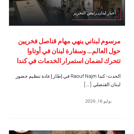
أخبار لبنان,رئيس التحرير
مرسوم لبناني ينهي مهام قناصل فخريين
حول العالم… وسفارة لبنان في أوتاوا
تتحرك لضمان استمرار الخدمات في كندا
الحدث-كندا Raouf Najm في إطار إعادة تنظيم حضور
لبنان القنصلي [...]
يوليو 16, 2026