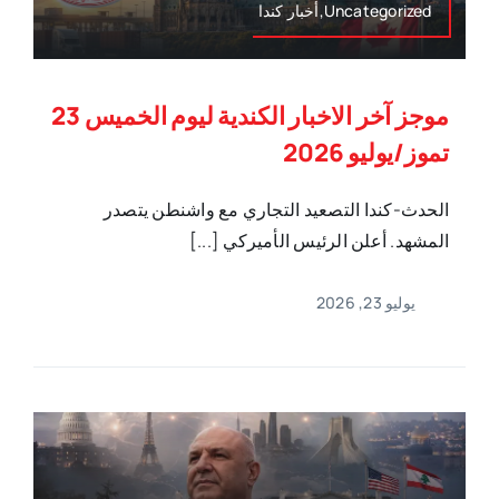
Uncategorized,أخبار كندا
موجز آخر الاخبار الكندية ليوم الخميس 23
تموز/يوليو 2026
الحدث-كندا التصعيد التجاري مع واشنطن يتصدر
المشهد. أعلن الرئيس الأميركي [...]
يوليو 23, 2026