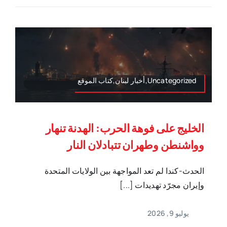
Uncategorized,أخبار لبنان,كتاب الموقع
الخليج على فوهة الحرب: الهدنة تنهار
وواشنطن وطهران تتبادلان النار
الحدث-كندا لم تعد المواجهة بين الولايات المتحدة
وإيران مجرّد تهديدات [...]
يوليو 9, 2026