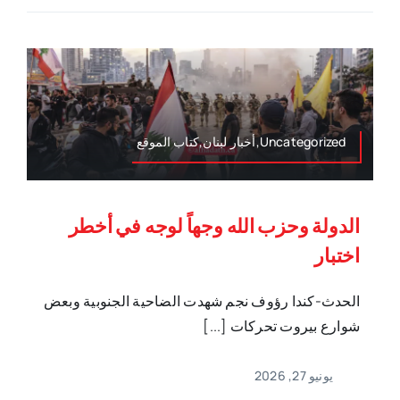
Uncategorized,أخبار لبنان,كتاب الموقع
الدولة وحزب الله وجهاً لوجه في أخطر
اختبار
الحدث-كندا رؤوف نجم شهدت الضاحية الجنوبية وبعض
شوارع بيروت تحركات [...]
يونيو 27, 2026