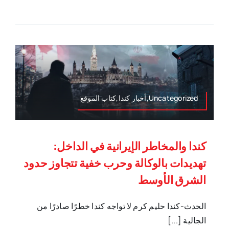
Uncategorized,أخبار كندا,كتاب الموقع
كندا والمخاطر الإيرانية في الداخل:
تهديدات بالوكالة وحرب خفية تتجاوز حدود
الشرق الأوسط
الحدث-كندا حليم كرم لا تواجه كندا خطرًا صادرًا من
الجالية [...]