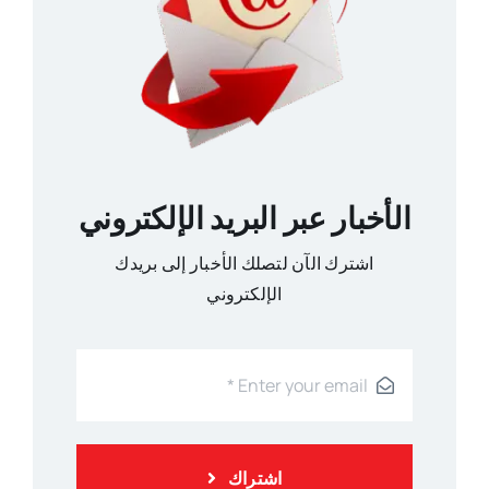
الأخبار عبر البريد الإلكتروني
اشترك الآن لتصلك الأخبار إلى بريدك
الإلكتروني
اشتراك