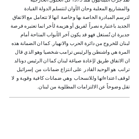
والمشاريع المعلبة وحان الآوان لتتسلم الدولة القيادة
لترسم المبادرة الخاصة بها وخاصة انها لا تتعامل مع الاتفاق
الجديد باعتباره نصراً لفريق أو هزيمة لأخر انما تعتبره فرصة
جديرة ان تُستغل فهو قد يكون آخر الأبواب المتاحة أمام
لبنان للخروج من دائرة الحرب والانهيار. كما ان الضمانة هذه
المرة هي واشنطن والرئيس ترامب شخصيا وهو الذي قال
ان الاتفاق طريق لإعادة صياغة لبنان كما ان الرئيس دونالد
ترانب هو الوحيد القادر على انتزاع ضمانات من إسرائيل
لوقف اعتداءاتها وللانسحاب وهي ضمانات كافية وقوية و لا
تقل وضوحاً عن الالتزامات المطلوبة من لبنان.