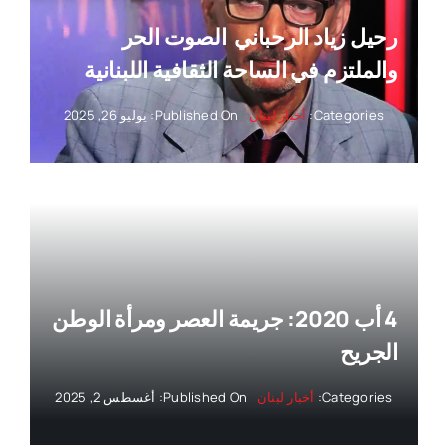
رحيل زياد الرحباني ‏ الصوت الحر
والملتزم في الساحة الثقافية اللبنانية
Categories:
أخبار لبنان
Published On: يوليو 26, 2025
4 أب 2020: جريمة العصر ومرأة الوطن
الجريح
Categories:
أخبار لبنان
Published On: أغسطس 2, 2025