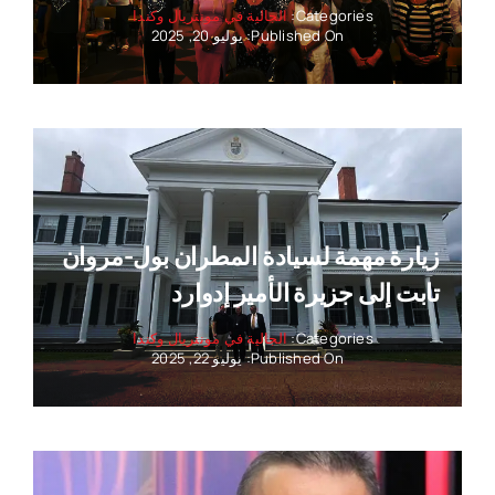
Categories:
الجالية في مونتريال وكندا
Published On: يوليو 20, 2025
زيارة مهمة لسيادة المطران بول-مروان
تابت إلى جزيرة الأمير إدوارد
Categories:
الجالية في مونتريال وكندا
Published On: يوليو 22, 2025