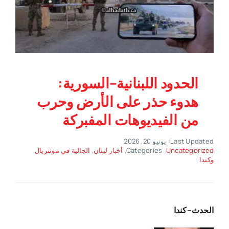
الحدود اللبنانية–السورية:
هدوء حذر على الأرض وحرب
من الفيديوهات المفبركة
Last Updated: يونيو 20, 2026
Uncategorized
Categories:
,
أخبار لبنان
,
الجالية في مونتريال
وكندا
الحدث–كندا