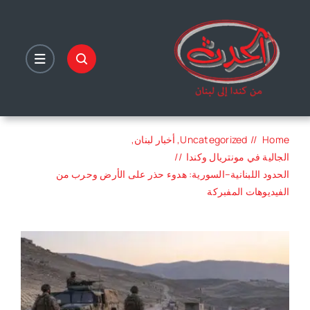
Ski
t
conten
Home
Uncategorized
أخبار لبنان
الجالية في مونتريال وكندا
الحدود اللبنانية–السورية: هدوء حذر على الأرض وحرب من
الفيديوهات المفبركة