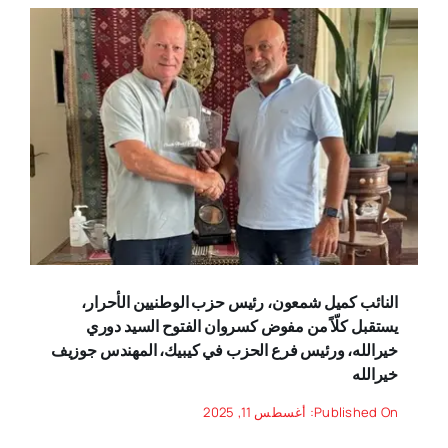
النائب كميل شمعون، رئيس حزب الوطنيين الأحرار،
يستقبل كلّاً من مفوض كسروان الفتوح السيد دوري
خيرالله، ورئيس فرع الحزب في كيبيك، المهندس جوزيف
خيرالله
Published On: أغسطس 11, 2025