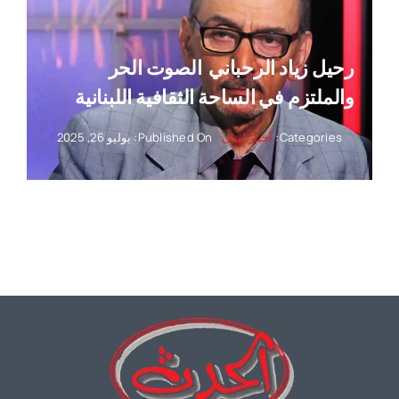
رحيل زياد الرحباني ‏ الصوت الحر
والملتزم في الساحة الثقافية اللبنانية
Categories:
أخبار لبنان
Published On: يوليو 26, 2025