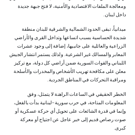
ومعالجة الملفات الاقتصادية والأمنية، لا فتح جبهة جديدة
داخل لبنان.
ميدانياً، تبقى الحدود الشمالية والشرقية للبنان منطقة
شديدة الحساسية بسبب اتساعها وتداخل القرى والأراضي
الزراعية والعائلية على جانبيها، إضافة إلى وجود عشرات
المعابر والمسالك غير الشرعية. ولذلك يستمر انتشار الجيش
اللبناني والقوات السورية ضمن أراضي كل دولة، مع تركيز
معلن على مكافحة تهريب الأشخاص والمخدرات والأسلحة
ومراقبة التحركات في المناطق الجردية.
الخطر الحقيقي في الساعات الراهنة لا يتمثل، وفق
المعلومات المتاحة، في حرب سورية–لبنانية بدأت بالفعل،
وإنما في قدرة الشائعات على تحويل أي حركة عسكرية أو
صوت رصاص قديم إلى خبر عاجل عن اجتياح أو معركة
كبرى.