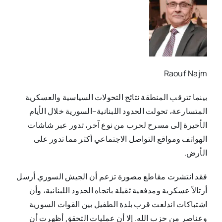
Raouf Najm
بينما تترقب المنطقة نتائج التحولات السياسية والعسكرية
المتسارعة، تحولت الحدود اللبنانية–السورية خلال الأيام
الأخيرة إلى مسرح لحرب من نوع آخر، تدور عبر شاشات
الهواتف ومواقع التواصل الاجتماعي أكثر مما تدور على
الأرض.
فقد انتشرت مقاطع مصورة تزعم أن الجيش السوري أرسل
أرتالاً عسكرية ومدفعية ثقيلة باتجاه الحدود اللبنانية، وأن
اشتباكات اندلعت قرب بلدة الطفيل بين القوات السورية
وعناصر من حزب الله. إلا أن عمليات التحقق أظهرت أن