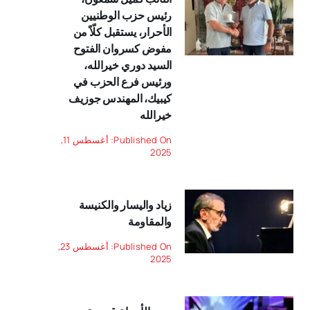
رئيس حزب الوطنيين
الأحرار، يستقبل كلّاً من
مفوض كسروان الفتوح
السيد دوري خيرالله،
ورئيس فرع الحزب في
كيبيك، المهندس جوزيف
خيرالله
Published On: أغسطس 11,
2025
زياد واليسار والكنيسة
والمقاومة
Published On: أغسطس 23,
2025