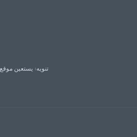
تنويه: يستعين موقع