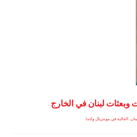
 وبعثات لبنان في الخارج
بنان
,
الجالية في مونتريال وكندا