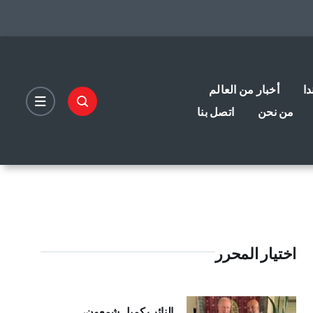
دا
أخبار من العالم
من نحن
اتصل بنا
اختيار المحرر
النائب كميل شمعون،