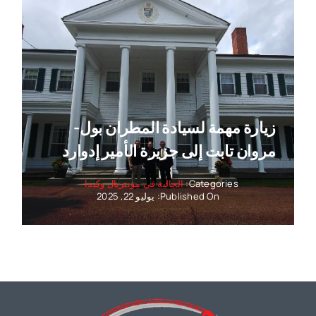
زيارة مهمة لسيادة المطران بول-
مروان تابت إلى جزيرة الأمير إدوارد
Categories:
الجالية في مونتريال وكندا
Published On: يوليو 22, 2025