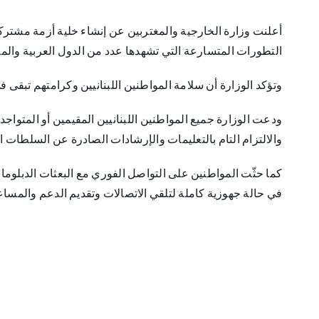
أعلنت وزارة الخارجية والمغتربين عن إنشاء خلية أزمة مشتركة
التطورات المتسارعة التي تشهدها عدد من الدول العربية والم
وتؤكد الوزارة أن سلامة المواطنين اللبنانيين وكرامتهم تبقى ف
ودعت الوزارة جميع المواطنين اللبنانيين المقيمين أو المتواج
والالتزام التام بالتعليمات والإرشادات الصادرة عن السلطات 
كما حثّت المواطنين على التواصل الفوري مع البعثات الدبلوما
في حالة جهوزية كاملة لتلقي الاتصالات وتقديم الدعم والمساعد