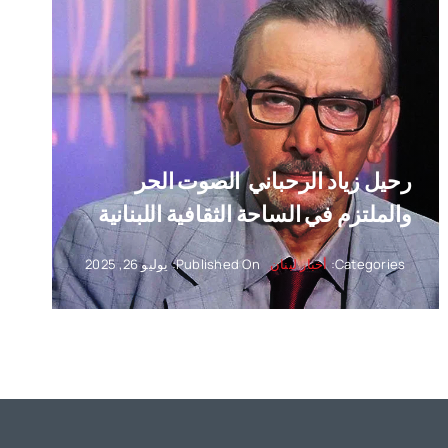
رحيل زياد الرحباني ‏ الصوت الحر
والملتزم في الساحة الثقافية اللبنانية
Categories:
أخبار لبنان
Published On: يوليو 26, 2025