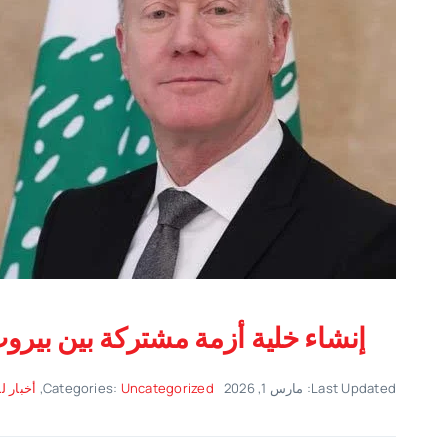
إنشاء خلية أزمة مشتركة بين بيروت
Last Updated: مارس 1, 2026
Uncategorized
Categories:
,
أخبار ل