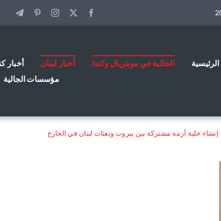
الرئيسية
الجالية في مونتريال وكندا
أخبار لبنان
أخبار كن
مؤسسات الجالية
إنشاء خلية أزمة مشتركة بين بيروت وبعثات لبنان في الخارج