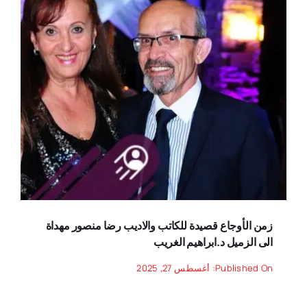
زمن الأوجاع قصيدة للكاتب والاديب رضا منصور مهداة
الى الزميل د.ابراهيم الغريب
Published On: أغسطس 27, 2025