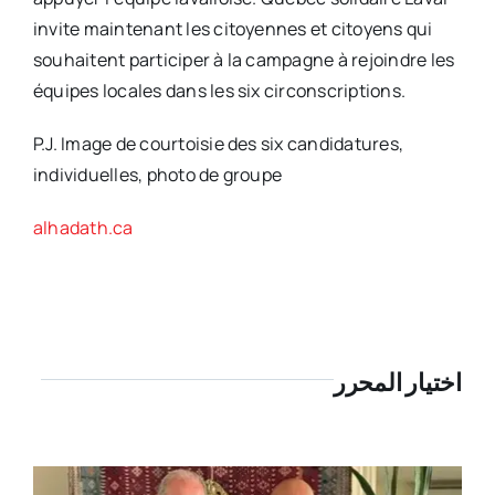
invite maintenant les citoyennes et citoyens qui
souhaitent participer à la campagne à rejoindre les
équipes locales dans les six circonscriptions.
P.J. Image de courtoisie des six candidatures,
individuelles, photo de groupe
alhadath.ca
اختيار المحرر