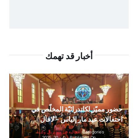
أخبار قد تهمك
حضور مميّز لكاتدرائيّة المخلّص في
احتفالات عيد مار إلياس – لافال
Categories:
الجالية في مونتريال وكندا
Published On: يوليو 20, 2025