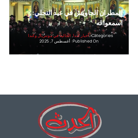
المطران الجاويش في عيد التجلي:
اسمعوا له
Categories:
أخبار كندا
,
الجالية في مونتريال وكندا
Published On: أغسطس 7, 2025