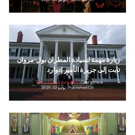
زيارة مهمة لسيادة المطران بول-مروان
تابت إلى جزيرة الأمير إدوارد
Categories:
الجالية في مونتريال وكندا
Published On: يوليو 22, 2025