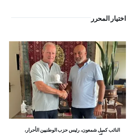
اختيار المحرر
النائب كميل شمعون، رئيس حزب الوطنيين الأحرار،