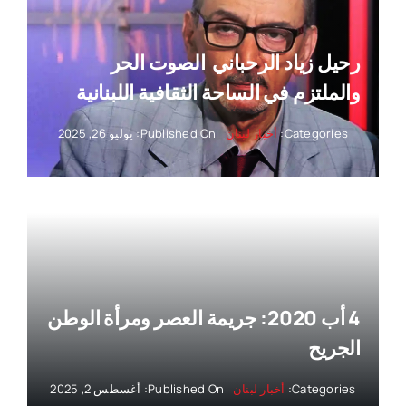
رحيل زياد الرحباني ‏ الصوت الحر
والملتزم في الساحة الثقافية اللبنانية
Categories:
أخبار لبنان
Published On: يوليو 26, 2025
4 أب 2020: جريمة العصر ومرأة الوطن
الجريح
Categories:
أخبار لبنان
Published On: أغسطس 2, 2025