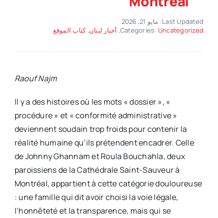
Montréal
Last Updated: مايو 21, 2026
Uncategorized
Categories:
,
أخبار لبنان
,
كتاب الموقع
Raouf Najm
Il y a des histoires où les mots « dossier », «
procédure » et « conformité administrative »
deviennent soudain trop froids pour contenir la
réalité humaine qu’ils prétendent encadrer. Celle
de Johnny Ghannam et Roula Bouchahla, deux
paroissiens de la Cathédrale Saint-Sauveur à
Montréal, appartient à cette catégorie douloureuse
: une famille qui dit avoir choisi la voie légale,
l’honnêteté et la transparence, mais qui se