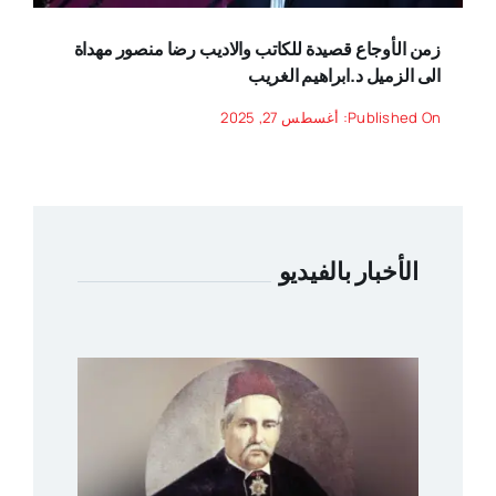
زمن الأوجاع قصيدة للكاتب والاديب رضا منصور مهداة
الى الزميل د.ابراهيم الغريب
Published On: أغسطس 27, 2025
الأخبار بالفيديو