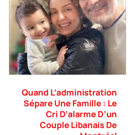
Quand L’administration
Sépare Une Famille : Le
Cri D’alarme D’un
Couple Libanais De