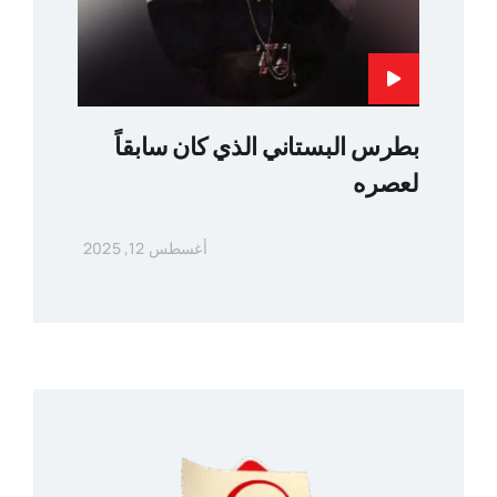
بطرس البستاني الذي كان سابقاً
لعصره
أغسطس 12, 2025