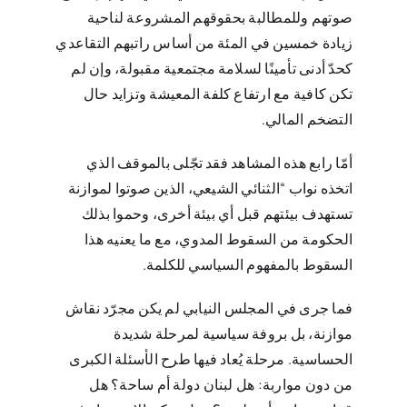
صوتهم وللمطالبة بحقوقهم المشروعة لناحية
زيادة خمسين في المئة من أساس راتبهم التقاعدي
كحدّ أدنى تأمينًا لسلامة مجتمعية مقبولة، وإن لم
تكن كافية مع ارتفاع كلفة المعيشة وتزايد حال
التضخم المالي.
أمّا رابع هذه المشاهد فقد تجّلى بالموقف الذي
اتخذه نواب “الثنائي الشيعي، الذين صوتوا لموازنة
تستهدف بيئتهم قبل أي بيئة أخرى، وحموا بذلك
الحكومة من السقوط المدوي، مع ما يعنيه هذا
السقوط بالمفهوم السياسي للكلمة.
فما جرى في المجلس النيابي لم يكن مجرّد نقاش
موازنة، بل بروفة سياسية لمرحلة شديدة
الحساسية. مرحلة يُعاد فيها طرح الأسئلة الكبرى
من دون مواربة: هل لبنان دولة أم ساحة؟ هل