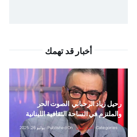
أخبار قد تهمك
رحيل زياد الرحباني ‏ الصوت الحر
والملتزم في الساحة الثقافية اللبنانية
Categories:
أخبار لبنان
Published On: يوليو 26, 2025