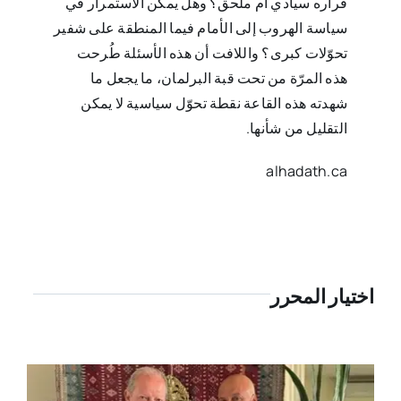
قراره سيادي أم ملحق؟ وهل يمكن الاستمرار في
سياسة الهروب إلى الأمام فيما المنطقة على شفير
تحوّلات كبرى؟ واللافت أن هذه الأسئلة طُرحت
هذه المرّة من تحت قبة البرلمان، ما يجعل ما
شهدته هذه القاعة نقطة تحوّل سياسية لا يمكن
التقليل من شأنها.
alhadath.ca
اختيار المحرر