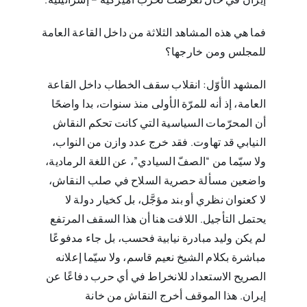
فما هي هذه المشاهد الثلاثة من داخل القاعة العامة
للمجلس ومن خارجها؟
المشهد الأوّل: انقلاب سقف الخطاب داخل القاعة
العامة، إذ أنه للمرّة الأولى منذ سنوات، بدا واضحًا
أن المحرّمات السياسية التي كانت تحكم النقاش
النيابي قد تهاوت. فقد خرج عدد وازن من النواب،
ولا سيّما من “الصفّ السيادي”، عن اللغة الرمادية،
واضعين مسألة حصرية السلاح في صلب النقاش،
لا كعنوان نظري أو بند مؤجَّل، بل كخيار دولة لا
يحتمل التأجيل. اللافت هنا أن هذا السقف المرتفع
لم يكن وليد مبادرة نيابية فحسب، بل جاء مدفوعًا
مباشرة بكلام الشيخ نعيم قاسم، ولا سيّما إعلانه
الصريح الاستعداد للانخراط في أي حرب دفاعًا عن
إيران. هذا الموقف أخرج النقاش من خانة