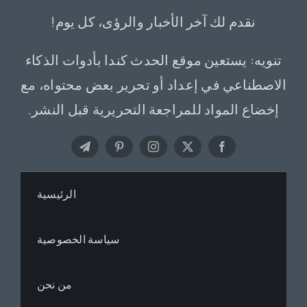
نقدم لك آخر الأخبار والرؤى، كل يوم!
تنويه: يستعين موقع الحدث كندا بأدوات الذكاء
الاصطناعي في إعداد أو تحرير بعض محتواه، مع
إخضاع المواد للمراجعة التحريرية قبل النشر.
الرئيسية
سياسة الخصوصية
من نحن