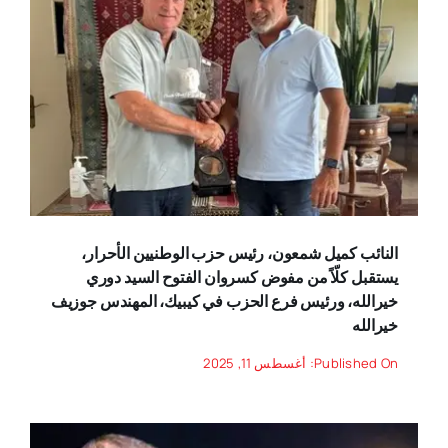
النائب كميل شمعون، رئيس حزب الوطنيين الأحرار،
يستقبل كلّاً من مفوض كسروان الفتوح السيد دوري
خيرالله، ورئيس فرع الحزب في كيبيك، المهندس جوزيف
خيرالله
Published On: أغسطس 11, 2025