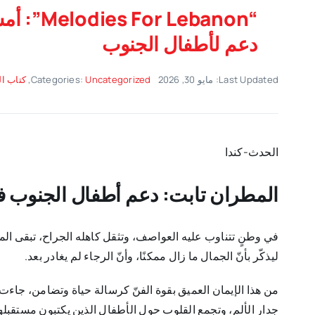
“Lebanon
دعم لأطفال الجنوب
Last Updated: مايو 30, 2026
Uncategorized
Categories:
,
كتاب ال
الحدث-كندا
المطران تابت: دعم أطفال الجنوب ف
في وطنٍ تتناوب عليه العواصف، وتثقل كاهله الجراح، تبقى الموس
ليذكّر بأنّ الجمال ما زال ممكنًا، وأنّ الرجاء لم يغادر بعد.
جدار الألم، وتجمع القلوب حول الأطفال الذين يكتبون مستقبله