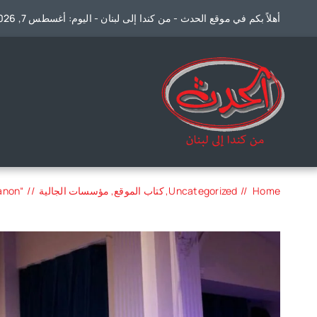
Ski
أهلاً بكم في موقع الحدث - من كندا إلى لبنان - اليوم: أغسطس 7, 2026
t
conten
Home
Uncategorized
كتاب الموقع
مؤسسات الجالية
“Melodies for Lebanon”: أمسية حوّلت الموسيقى إلى صلاة دعم لأطفال الجنوب