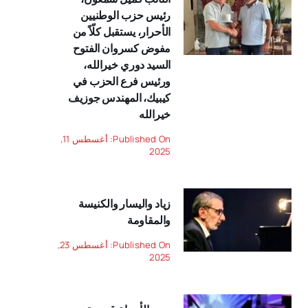
رئيس حزب الوطنيين
الأحرار، يستقبل كلّاً من
مفوض كسروان الفتوح
السيد دوري خيرالله،
ورئيس فرع الحزب في
كيبيك، المهندس جوزيف
خيرالله
Published On: أغسطس 11,
2025
زياد واليسار والكنيسة
والمقاومة
Published On: أغسطس 23,
2025