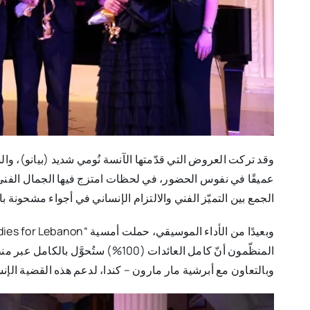
وقد تركت العروض التي قدّمتها الآنسة نُومي شديد (بيانو)، والس
عميقًا في نفوس الحضور، في لحظات امتزج فيها الجمال الفني 
الجمع بين التميّز الفني والالتزام الإنساني في أجواء مشحونة با
وبالتعاون مع أبرشية مار مارون – كندا، لدعم هذه القضية الإنس