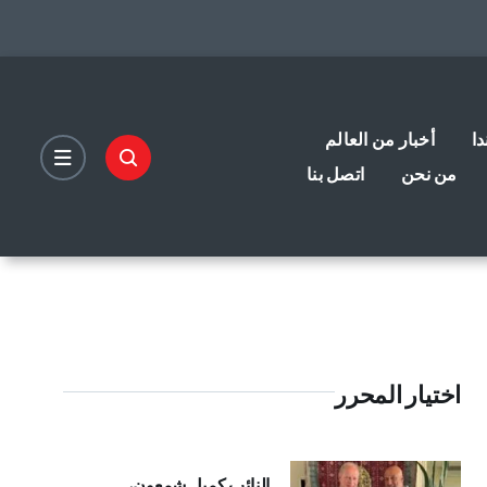
دا
أخبار من العالم
من نحن
اتصل بنا
اختيار المحرر
النائب كميل شمعون،