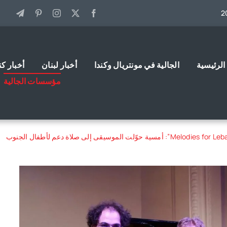
الرئيسية
الجالية في مونتريال وكندا
أخبار لبنان
أخبار كن
مؤسسات الجالية