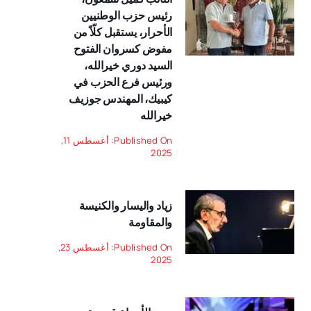
رئيس حزب الوطنيين
الأحرار، يستقبل كلّاً من
مفوض كسروان الفتوح
السيد دوري خيرالله،
ورئيس فرع الحزب في
كيبيك، المهندس جوزيف
خيرالله
Published On: أغسطس 11,
2025
زياد واليسار والكنيسة
والمقاومة
Published On: أغسطس 23,
2025