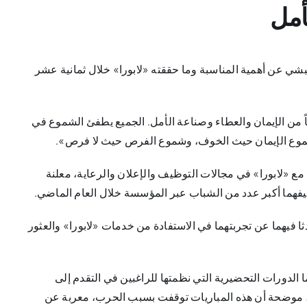
بشي عن أهمية المناسبة وما حققته «لابورا» خلال ثمانية عشر
ماً من الإيمان والعطاء وصناعة الأمل. الجميع يطفئ الشموع في
وشموع الإيمان حيث الخوف، وشموع الفرص حيث لا فرص».
«لابورا» في مجالات التوظيف والإعلان والرعاية، معلنة
فهما أكبر عدد من الشباب عبر المؤسسة خلال العام الماضي.
فيهما عن تجربتهما في الاستفادة من خدمات «لابورا» والعثور
دورات التحضيرية التي نظمتها للراغبين في التقدم إلى
م، موضحة أن هذه المباريات توقفت بسبب الحرب، معربة عن