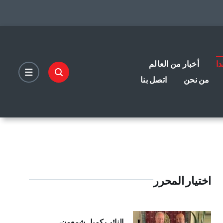
دا
أخبار من العالم
من نحن
اتصل بنا
اختيار المحرر
النائب كميل شمعون،