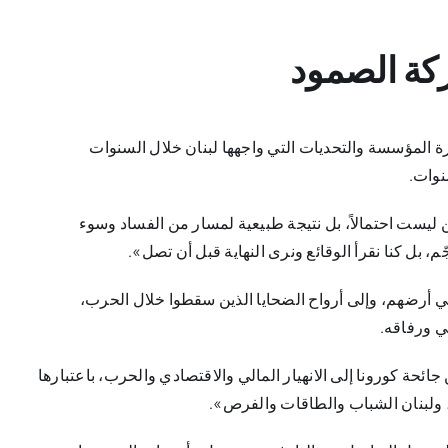
كة الصمود
 المؤسسة والتحديات التي واجهها لبنان خلال السنوات
نوات.
يين ليست احتمالاً، بل نتيجة طبيعية لمسار من الفساد وسوء
م، بل كنا نقرأ الوقائع ونرى النهاية قبل أن تصل».
ي أرضهم، وإلى أرواح الضحايا الذين سقطوا خلال الحرب،
ي ورفاقه.
ائحة كورونا إلى الانهيار المالي والاقتصادي والحرب، باعتبارها
 ولبنان الشباب والطاقات والفرص».