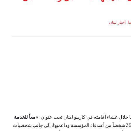
دا
,
أخبار لبنان
 خلال عشاء أقامته في كازينو لبنان تحت عنوان:
«معاً للخدمة
، بحضور نحو 350 شخصاً من أصدقاء المؤسسة وداعميها، إلى جانب شخصيات