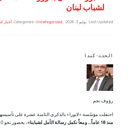
لشباب لبنان
Last Updated: يوليو 3, 2026
Uncategorized
Categories:
,
أخبار كن
الحدث-كندا
رؤوف نجم
احتفلت مؤسّسة «لابورا» بالذكرى الثامنة عشرة على تأسيسها
منذ 18 عاماً… ومعاً نكمل رسالة الأمل لشبابنا»