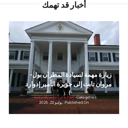
أخبار قد تهمك
زيارة مهمة لسيادة المطران بول-
مروان تابت إلى جزيرة الأمير إدوارد
Categories:
الجالية في مونتريال وكندا
Published On: يوليو 22, 2025