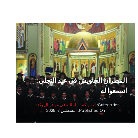
المطران الجاويش في عيد التجلي:
اسمعوا له
Categories:
أخبار كندا
,
الجالية في مونتريال وكندا
Published On: أغسطس 7, 2025