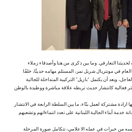
ديثنا التعارفي. وما بين ذكرى من هنا وأصدقاء زملاء
ام في مونتريال شربل نمر، المستلم مهامه حديثًا، خلفًا
اجل، وبعد أن يكتمل “بازيل” التركيبة المتداخلة للجالية
أكثر فعالية كانتشار حديث تربطه علاقة مباشرة ووطيدة بالوطن
ارادة مشتركة لعمل بنّاء، ما بين السلطة الرابعة في الانتشار
 خدمة أبناء الجالية اللبنانية على تعدد انتماءاتهم وتشعبهم
كتسبه من خبرات في عمله الاعلامي، تتكامل صورة المرحلة