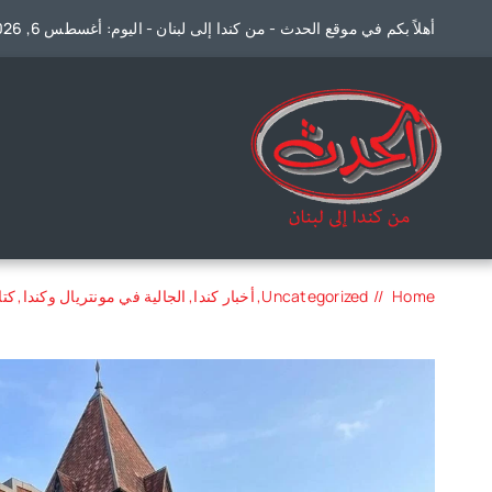
Ski
أهلاً بكم في موقع الحدث - من كندا إلى لبنان - اليوم: أغسطس 6, 2026
t
conten
Home
Uncategorized
أخبار كندا
الجالية في مونتريال وكندا
كتا