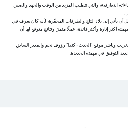
اته التعارفية، والتي تتطلب المزيد من الوقت والجهد والصبر،
.
أن يأتي إلى بلاد الثلج والطرقات المحفّرة، لأنه كان يعرف في
أكثر إثارة وأكثر فائدة، عملًا مثمرًا ونتائج متوقع لها أن
الغريب وناشر موقع “الحدث- كندا” رؤوف نجم والمدير السابق
جديد التوفيق في مهمته الجديدة.