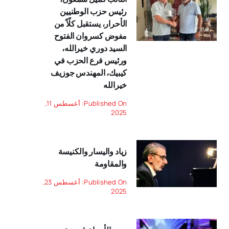
رئيس حزب الوطنيين
الأحرار، يستقبل كلّاً من
مفوض كسروان الفتوح
السيد دوري خيرالله،
ورئيس فرع الحزب في
كيبيك، المهندس جوزيف
خيرالله
Published On: أغسطس 11,
2025
زياد واليسار والكنيسة
والمقاومة
Published On: أغسطس 23,
2025