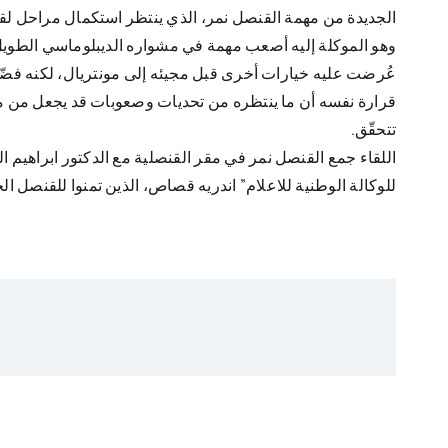
الجديدة من مهمة القنصل نمر، الذي ينتظر استكمال مراحل لقاء
وهو الموكلة إليه أصعب مهمة في مشواره الديبلوماسي الطويل
عُرضت عليه خيارات أخرى قبل مجيئه إلى مونتريال، لكنه فضّل 
قرارة نفسه أن ما ينتظره من تحديات وصعوبات قد يجعل من مهمته 
تتحقّق.
اللقاء جمع القنصل نمر في مقر القنصلية مع الدكتور ابراهيم 
للوكالة الوطنية للاعلام” اندريه قصاص، الذين تمنوا للقنصل ال