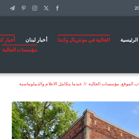
الرئيسية
الجالية في مونتريال وكندا
أخبار لبنان
أخبار كن
مؤسسات الجالية
ب الموقع
مؤسسات الجالية
عندما يتكامل الاعلام والديبلوماسية