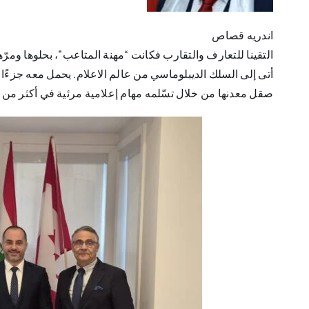
اندريه قصاص
التقينا للتعارف والتقارب فكانت “مهنة المتاعب”، بحلوها ومرّها،
أتى إلى السلك الديبلوماسي من عالم الاعلام. يحمل معه جزءًا 
صقل معدنها من خلال تسّلمه مهام إعلامية مرئية في أكثر من مؤ