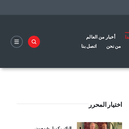
دا
أخبار من العالم
من نحن
اتصل بنا
اختيار المحرر
النائب كميل شمعون،