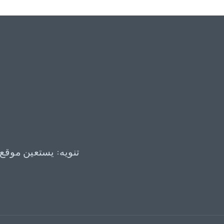
تنويه: يستعين موقع