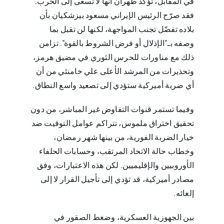
في المقابل، تؤكد طهران أنها لا تسعى إلى الحرب.
فقد صرّح الرئيس الإيراني مسعود بيزشكيان بأن
بلاده تفضّل تجنب المواجهة، لكنها لن تقبل بما
وصفه بـ”الإذلال أو فرض الشروط بالقوة”. تزامن
ذلك مع مناورات للحرس الثوري في مضيق هرمز،
وتحذيرات من المرشد الأعلى علي خامنئي من أن
أي ضربة أميركية ستؤدي إلى تصعيد واسع النطاق.
وفيما تستمر قنوات التفاوض غير المباشر، من دون
تحقيق اختراق ملموس، تتراكم عوامل التوقيت ضد
خيار الضربة الفورية، من بينها شهر رمضان،
وخطاب حالة الاتحاد المرتقب، وحسابات الحلفاء
الأوروبيين والإقليميين. لكن هذه الاعتبارات، وفق
مصادر أميركية، قد تؤدي إلى تأجيل القرار لا إلى
إلغائه.
بين الجهوزية العسكرية، وضغط الصقور في