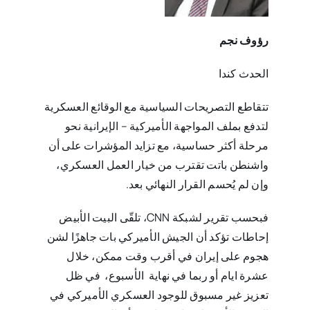
رؤوف نجم
الحدث كندا
تتقاطع التصريحات السياسية مع الوقائع العسكرية
لتدفع بملف المواجهة الأميركية – الإيرانية نحو
مرحلة أكثر حساسية، مع تزايد المؤشرات على أن
واشنطن باتت تقترب من خيار العمل العسكري،
وإن لم يُحسم القرار النهائي بعد.
فبحسب تقرير لشبكة CNN، تلقّى البيت الأبيض
إحاطات تؤكد أن الجيش الأميركي بات جاهزًا لشن
هجوم على إيران في أقرب وقت ممكن، خلال
عشرة ايام أو ربما في نهاية الأسبوع، في ظل
تعزيز غير مسبوق للوجود العسكري الأميركي في