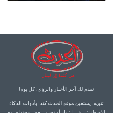
نقدم لك آخر الأخبار والرؤى، كل يوم!
تنويه: يستعين موقع الحدث كندا بأدوات الذكاء
الاصطناعي في إعداد أو تحرير بعض محتواه، مع