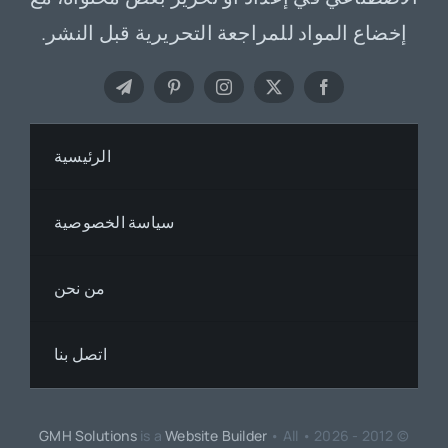
إخضاع المواد للمراجعة التحريرية قبل النشر.
الرئيسية
سياسة الخصوصية
من نحن
اتصل بنا
GMH Solutions
is a
Website Builder
• All
© 2012 - 2026 •