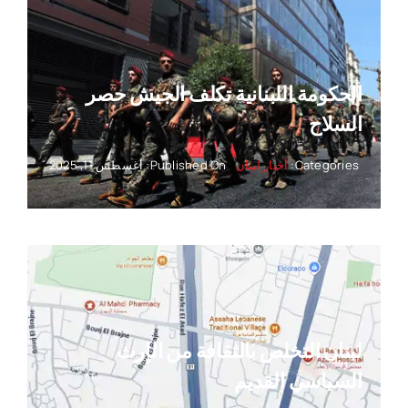
الحكومة اللبنانية تكلف الجيش حصر
السلاح
Categories:
أخبار لبنان
Published On: أغسطس 11, 2025
لبنان التخلص بالثقافة من الإرث
السياسي القديم