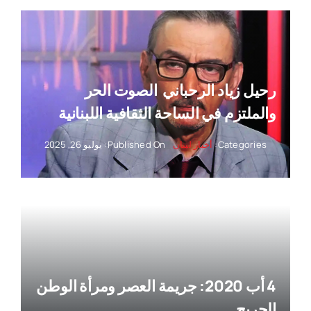
رحيل زياد الرحباني ‏ الصوت الحر
والملتزم في الساحة الثقافية اللبنانية
Categories:
أخبار لبنان
Published On: يوليو 26, 2025
4 أب 2020: جريمة العصر ومرأة الوطن
الجريح