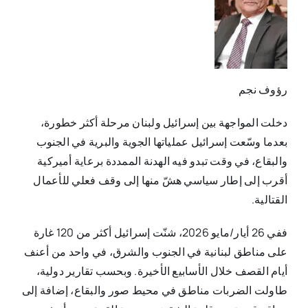
رؤوف نجم
دخلت المواجهة بين إسرائيل ولبنان مرحلة أكثر خطورة،
بعدما وسّعت إسرائيل عملياتها الجوية والبرية في الجنوب
والبقاع، في وقت تبدو فيه الهدنة الممددة برعاية أميركية
أقرب إلى إطار سياسي هشّ منها إلى وقف فعلي للأعمال
القتالية.
ففي 26 أيار/مايو 2026، شنّت إسرائيل أكثر من 120 غارة
على مناطق لبنانية في الجنوب والشرق، في واحد من أعنف
أيام القصف خلال الأسابيع الأخيرة. وبحسب تقارير دولية،
طاولت الضربات مناطق في محيط صور والبقاع، إضافة إلى