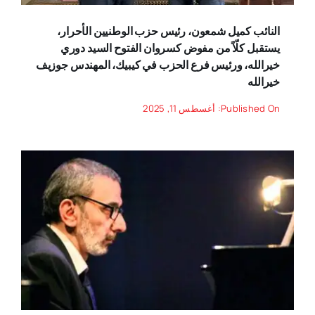
النائب كميل شمعون، رئيس حزب الوطنيين الأحرار،
يستقبل كلّاً من مفوض كسروان الفتوح السيد دوري
خيرالله، ورئيس فرع الحزب في كيبيك، المهندس جوزيف
خيرالله
Published On: أغسطس 11, 2025