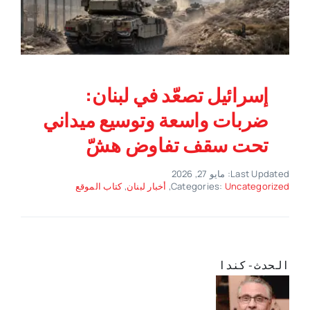
إسرائيل تصعّد في لبنان:
ضربات واسعة وتوسيع ميداني
تحت سقف تفاوض هشّ
Last Updated: مايو 27, 2026
Uncategorized
Categories:
,
أخبار لبنان
,
كتاب الموقع
الحدث-كندا
