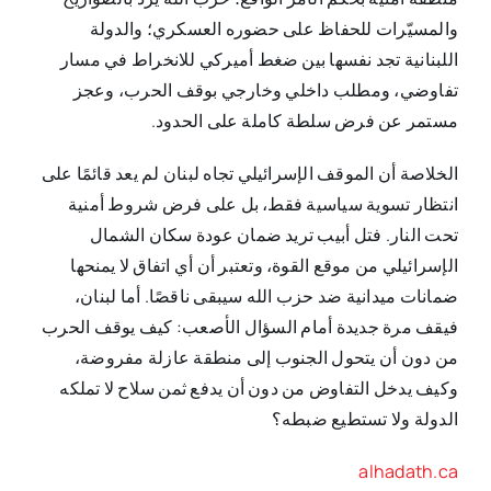
والمسيّرات للحفاظ على حضوره العسكري؛ والدولة
اللبنانية تجد نفسها بين ضغط أميركي للانخراط في مسار
تفاوضي، ومطلب داخلي وخارجي بوقف الحرب، وعجز
مستمر عن فرض سلطة كاملة على الحدود.
الخلاصة أن الموقف الإسرائيلي تجاه لبنان لم يعد قائمًا على
انتظار تسوية سياسية فقط، بل على فرض شروط أمنية
تحت النار. فتل أبيب تريد ضمان عودة سكان الشمال
الإسرائيلي من موقع القوة، وتعتبر أن أي اتفاق لا يمنحها
ضمانات ميدانية ضد حزب الله سيبقى ناقصًا. أما لبنان،
فيقف مرة جديدة أمام السؤال الأصعب: كيف يوقف الحرب
من دون أن يتحول الجنوب إلى منطقة عازلة مفروضة،
وكيف يدخل التفاوض من دون أن يدفع ثمن سلاح لا تملكه
الدولة ولا تستطيع ضبطه؟
alhadath.ca