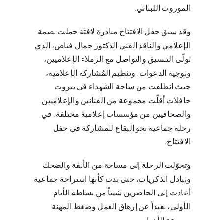
الموروث اللبناني.
وقد سبق حفل الافتتاح مبادرة لافتة حملت بصمة
الإعلامي والناقد الفني الدكتور جمال فياض، الذي
تولّى التنسيق والتواصل مع الزملاء الإعلاميين،
وتوجيه الدعوات، وتنظيم المُشاركة الإعلامية،
حيث انطلقت من ساحة الشهداء في بيروت
حافلات أقلّت مجموعة من الفنانين والإعلاميين
والصحافيين من مؤسسات إعلامية مختلفة، في
رحلة جماعية نحو البقاع للمشاركة في حفل
الافتتاح.
وتحوّلت الرحلة إلى مساحة من الألفة والضحك
وتبادل الذكريات، حتى بدت كأنها استراحة جماعية
أعادت إلى الحاضرين شيئاً من بساطة الأيام
الأولى، بعيداً عن إرهاق العمل وضغط المهنة
وسرعة الأخبار.