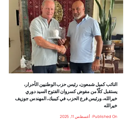
النائب كميل شمعون، رئيس حزب الوطنيين الأحرار،
يستقبل كلّاً من مفوض كسروان الفتوح السيد دوري
خيرالله، ورئيس فرع الحزب في كيبيك، المهندس جوزيف
خيرالله
Published On: أغسطس 11, 2025