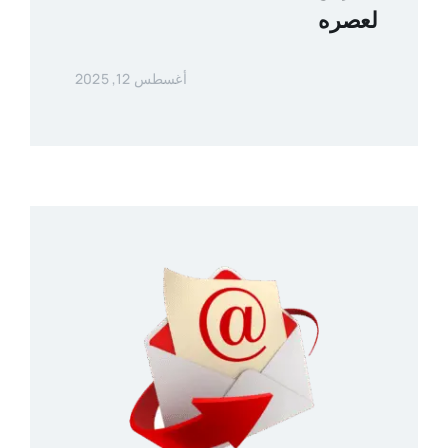
لعصره
أغسطس 12, 2025