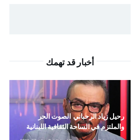
أخبار قد تهمك
رحيل زياد الرحباني ‏ الصوت الحر
والملتزم في الساحة الثقافية اللبنانية