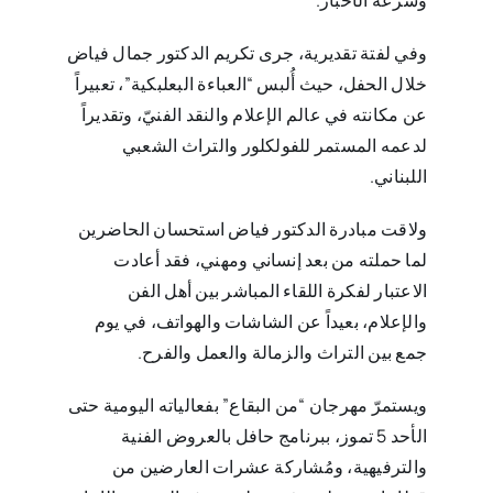
وفي لفتة تقديرية، جرى تكريم الدكتور جمال فياض
خلال الحفل، حيث أُلبس “العباءة البعلبكية”، تعبيراً
عن مكانته في عالم الإعلام والنقد الفنيّ، وتقديراً
لدعمه المستمر للفولكلور والتراث الشعبي
اللبناني.
ولاقت مبادرة الدكتور فياض استحسان الحاضرين
لما حملته من بعد إنساني ومهني، فقد أعادت
الاعتبار لفكرة اللقاء المباشر بين أهل الفن
والإعلام، بعيداً عن الشاشات والهواتف، في يوم
جمع بين التراث والزمالة والعمل والفرح.
ويستمرّ مهرجان “من البقاع” بفعالياته اليومية حتى
الأحد 5 تموز، ببرنامج حافل بالعروض الفنية
والترفيهية، ومُشاركة عشرات العارضين من