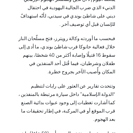
الدنيء الذي ضرب الجالية اليهودية في احتفال
ديني على شاطئ بوندي في سيدني، لأنّه ‏استهدافٌ
للإنسان قبل أي توصيف آخر‎. ‎
فبحسب ما أوردته وكالة رويترز، فتح مسلّحان النار
خلال فعالية حانوكا قرب شاطئ بوندي، ما أدى إلى
سقوط 16 قتيلًا ‏وإصابة أكثر من 40 شخصًا، بينهم
طفلان وشرطيان، فيما قُتل أحد المنفذين في
المكان وأُصيب الآخر بجروح خطرة‎.
وتتحدث تقارير عن العثور على رايات لتنظيم
“الدولة الإسلامية” داخل سيارة مرتبطة بالمنفذين ،
كما أشارت تغطيات إلى ‏وجود عبوات بدائية الصنع
قرب الموقع أو في المركبة، في إطار تحقيقات ما
بعد الهجوم.‏