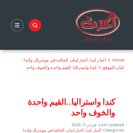
Ski
t
conten
Home
أخبار كندا
أخبار لبنان
الجالية في مونتريال وكندا
كتاب الموقع
كندا واستراليا..القيم واحدة والخوف واحد
كندا واستراليا..القيم واحدة
والخوف واحد
Last Updated: فبراير 11, 2026
Categories:
أخبار كندا
,
أخبار لبنان
,
الجالية في مونتريال وكندا
,