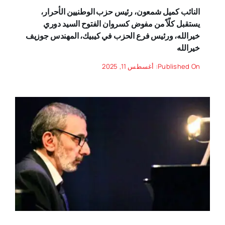
النائب كميل شمعون، رئيس حزب الوطنيين الأحرار،
يستقبل كلّاً من مفوض كسروان الفتوح السيد دوري
خيرالله، ورئيس فرع الحزب في كيبيك، المهندس جوزيف
خيرالله
Published On: أغسطس 11, 2025