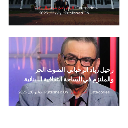
Categories:
الجالية في مونتريال وكندا
Published On: يوليو 22, 2025
رحيل زياد الرحباني ‏ الصوت الحر
والملتزم في الساحة الثقافية اللبنانية
Categories:
أخبار لبنان
Published On: يوليو 26, 2025