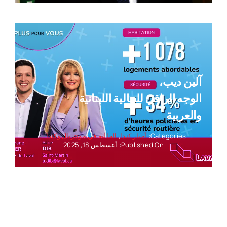
آلين ديب،
الوجه الراقي للجالية اللبنانية
والعربية
Categories:
أخبار كندا
,
الجالية في مونتريال وكندا
Published On: أغسطس 18, 2025