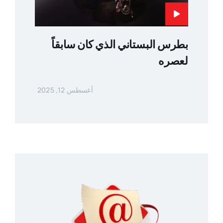
بطرس البستاني الذي كان سابقاً
لعصره
أغسطس 12, 2025