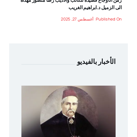
زمن الأوجاع قصيدة للكاتب والاديب رضا منصور مهداة
الى الزميل د.ابراهيم الغريب
Published On: أغسطس 27, 2025
الأخبار بالفيديو