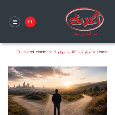
Ski
t
conten
Home
أخبار كندا
كتاب الموقع
Où, quand, comment