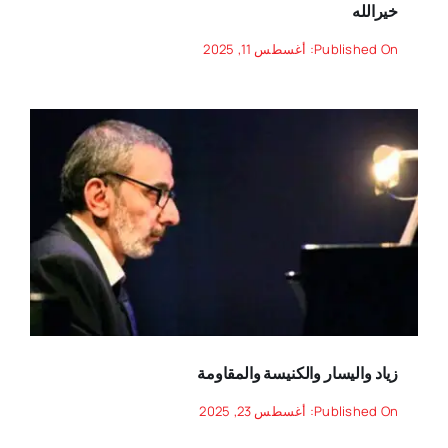
خيرالله
Published On: أغسطس 11, 2025
زياد واليسار والكنيسة والمقاومة
Published On: أغسطس 23, 2025