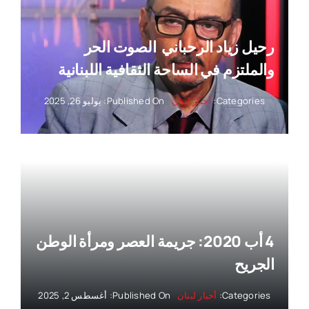
رحيل زياد الرحباني ‏ الصوت الحر
والملتزم في الساحة الثقافية اللبنانية
Categories:
أخبار لبنان
Published On: يوليو 26, 2025
4 أب 2020: جريمة العصر ومرأة الوطن
الجريح
Categories:
أخبار لبنان
Published On: أغسطس 2, 2025