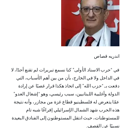
اندريه قصاص
في “حرب الاسناد الأولى” كنا نسمع تبريرات لم تقنع أحدًا، لا
في الداخل ولا في الخارج، بأن من بين أهم الأسباب، التي
دفعت بـ “حزب الله” إلى اتخاذ هكذا قرار غصبًا عن إرادة
الدولة وأغلبية اللبنانيين، سبب رئيسي، وهو “إشغال العدو”
عمّا يتعرض له فلسطينيو قطاع غزة من مجازر، وأنه نتيجة
هذه الحرب شهد الشمال الإسرائيلي إفراغًا شبه تام
للمستوطنات، حيث انتقل المستوطنون إلى الفنادق البعيدة
نسبيًا عن القصف.