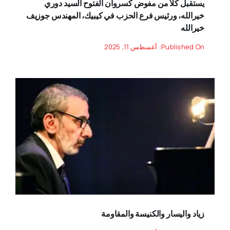
يستقبل كلّاً من مفوض كسروان الفتوح السيد دوري
خيرالله، ورئيس فرع الحزب في كيبيك، المهندس جوزيف
خيرالله
Published On: أغسطس 11, 2025
زياد واليسار والكنيسة والمقاومة