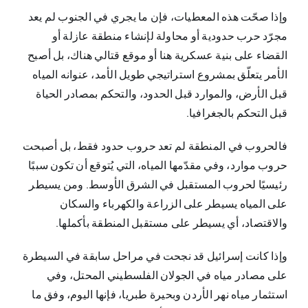
وإذا صحّت هذه المعطيات، فإن ما يجري في الجنوب لم يعد
مجرّد حرب حدودية أو محاولة لإنشاء منطقة عازلة أو
القضاء على بنية عسكرية هنا أو موقع قتالي هناك، بل أصبح
الأمر يتعلّق بمشروع استراتيجي طويل الأمد، عنوانه المياه
قبل الأرض، والموارد قبل الحدود، والتحكم بمصادر الحياة
قبل التحكم بالجغرافيا.
فالحروب في المنطقة لم تعد حروب حدود فقط، بل أصبحت
حروب موارد، وفي مقدّمها المياه، التي يُتوقع أن تكون سببًا
رئيسيًا لحروب المستقبل في الشرق الأوسط. ومن يسيطر
على المياه يسيطر على الزراعة والكهرباء والسكان
والاقتصاد، أي يسيطر على مستقبل المنطقة بأكملها.
وإذا كانت إسرائيل قد نجحت في مراحل سابقة في السيطرة
على مصادر مياه في الجولان الفلسطيني المحتل، وفي
استثمار مياه نهر الأردن وبحيرة طبريا، فإنها اليوم، وفق ما