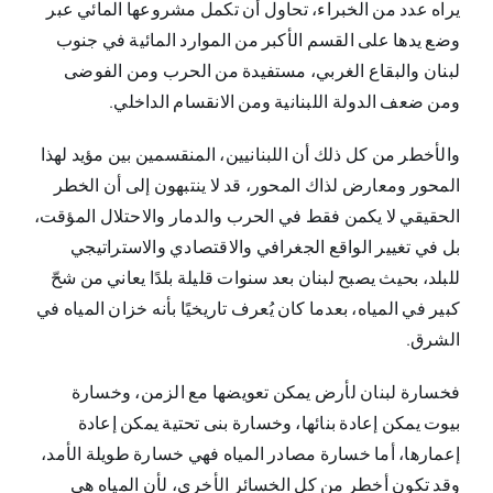
يراه عدد من الخبراء، تحاول أن تكمل مشروعها المائي عبر
وضع يدها على القسم الأكبر من الموارد المائية في جنوب
لبنان والبقاع الغربي، مستفيدة من الحرب ومن الفوضى
ومن ضعف الدولة اللبنانية ومن الانقسام الداخلي.
والأخطر من كل ذلك أن اللبنانيين، المنقسمين بين مؤيد لهذا
المحور ومعارض لذاك المحور، قد لا ينتبهون إلى أن الخطر
الحقيقي لا يكمن فقط في الحرب والدمار والاحتلال المؤقت،
بل في تغيير الواقع الجغرافي والاقتصادي والاستراتيجي
للبلد، بحيث يصبح لبنان بعد سنوات قليلة بلدًا يعاني من شحّ
كبير في المياه، بعدما كان يُعرف تاريخيًا بأنه خزان المياه في
الشرق.
فخسارة لبنان لأرض يمكن تعويضها مع الزمن، وخسارة
بيوت يمكن إعادة بنائها، وخسارة بنى تحتية يمكن إعادة
إعمارها، أما خسارة مصادر المياه فهي خسارة طويلة الأمد،
وقد تكون أخطر من كل الخسائر الأخرى، لأن المياه هي