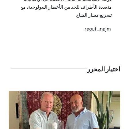
متعددة الأطراف للحد من الأخطار البيولوجية، مع
تسريع مسار المناخ
‏ ‏
raouf_najm
اختيار المحرر