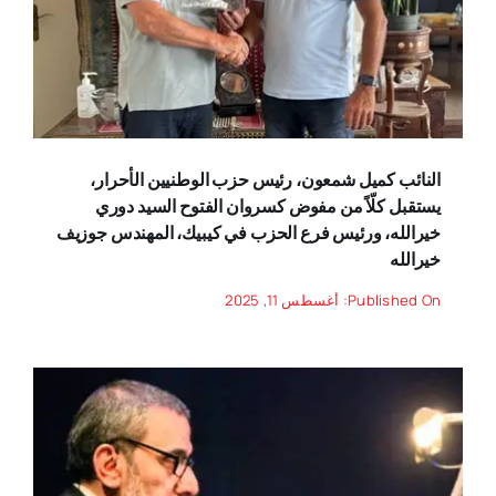
النائب كميل شمعون، رئيس حزب الوطنيين الأحرار،
يستقبل كلّاً من مفوض كسروان الفتوح السيد دوري
خيرالله، ورئيس فرع الحزب في كيبيك، المهندس جوزيف
خيرالله
Published On: أغسطس 11, 2025