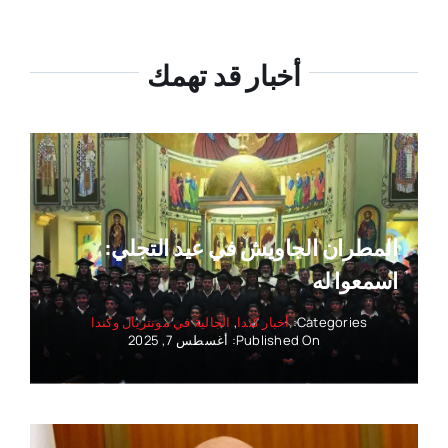
أخبار قد تهمك
المطران الجاويش في عيد التجلي:
اسمعوا له
Categories:
أخبار كندا
,
الجالية في مونتريال وكندا
Published On: أغسطس 7, 2025