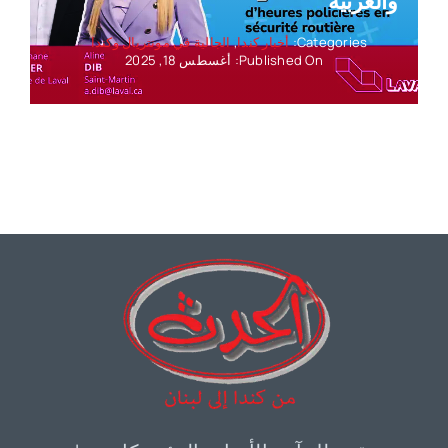
والعربية
Categories:
أخبار كندا
,
الجالية في مونتريال وكندا
Published On: أغسطس 18, 2025