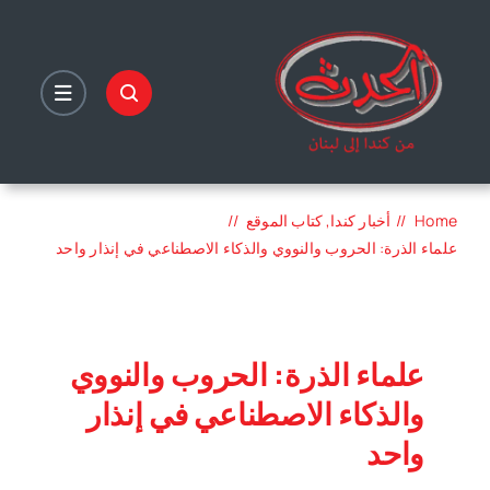
Ski
t
conten
Home
أخبار كندا
كتاب الموقع
علماء الذرة: الحروب والنووي والذكاء الاصطناعي في إنذار واحد‏
علماء الذرة: الحروب والنووي
والذكاء الاصطناعي في إنذار
واحد‏