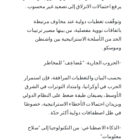
يرفع احتمالات الانزلاق إلى تصعيد غير محسوب‎. ‎
وتوقّفت تغطيات دولية عند مخاوف مرتبطة
باتفاقات نووية مفصلية، من بينها مصير ترتيبات
الحد من الأسلحة ‏الاستراتيجية بين واشنطن
وموسكو‎. ‎
‎-‎الحروب الجارية: “مُضاعِف” للمخاطر
بحسب البيان والتغطيات المرافقة، فإن استمرار
الحرب في أوكرانيا، وامتداد التوترات في الشرق
الأوسط، يضيفان ‏طبقة ضغط على النظام الدولي
ويزيدان احتمالات الأخطاء الاستراتيجية، خصوصًا
في ظل اصطفافات دولية أكثر ‏حدّة‎. ‎
‎-‎الذكاء الاصطناعي: من التكنولوجيا إلى “سلاح
معلومات‎”‎