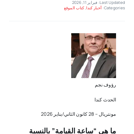
Last Updated: فبراير 11, 2026
Categories:
أخبار كندا
,
كتاب الموقع
رؤوف نجم
الحدث كندا
مونتريال – 28 كانون الثاني/يناير 2026‏‎
ما هي “ساعة القيامة” بالنسبة