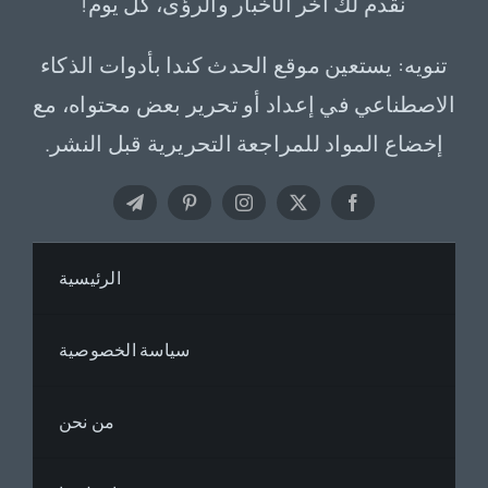
نقدم لك آخر الأخبار والرؤى، كل يوم!
تنويه: يستعين موقع الحدث كندا بأدوات الذكاء
الاصطناعي في إعداد أو تحرير بعض محتواه، مع
إخضاع المواد للمراجعة التحريرية قبل النشر.
الرئيسية
سياسة الخصوصية
من نحن