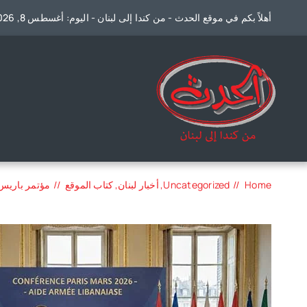
Ski
أهلاً بكم في موقع الحدث - من كندا إلى لبنان - اليوم: أغسطس 8, 2026
t
conten
Home
Uncategorized
أخبار لبنان
كتاب الموقع
مؤتمر باريس 