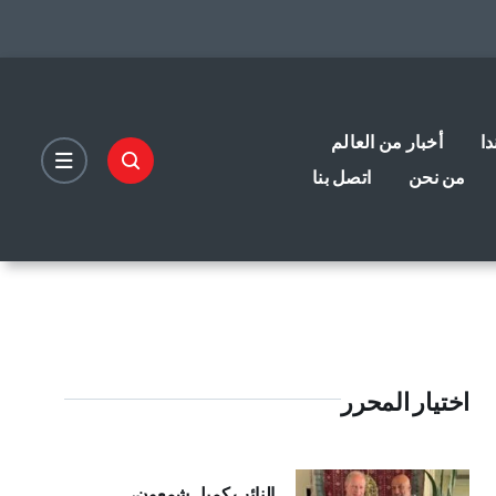
دا
أخبار من العالم
من نحن
اتصل بنا
اختيار المحرر
النائب كميل شمعون،