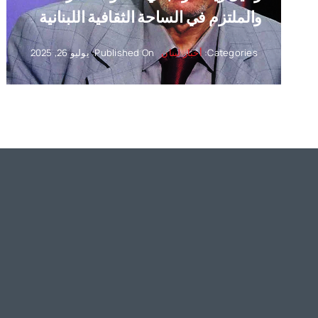
والملتزم في الساحة الثقافية اللبنانية
Categories:
أخبار لبنان
Published On: يوليو 26, 2025