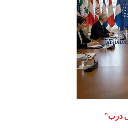
ى درب”