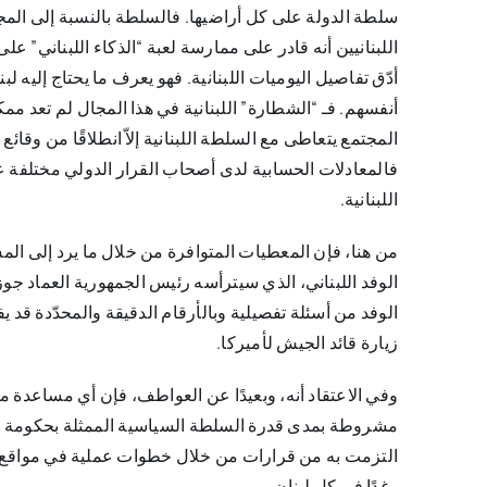
سلطة الدولة على كل أراضيها. فالسلطة بالنسبة إلى المجتم
اللبنانيين أنه قادر على ممارسة لعبة “الذكاء اللبناني” ع
أدّق تفاصيل اليوميات اللبنانية. فهو يعرف ما يحتاج إليه لبن
أنفسهم. فـ “الشطارة” اللبنانية في هذا المجال لم تعد ممك
المجتمع يتعاطى مع السلطة اللبنانية إلاّ انطلاقًا من وقائ
اللبنانية.
من هنا، فإن المعطيات المتوافرة من خلال ما يرد إلى المس
الوفد اللبناني، الذي سيترأسه رئيس الجمهورية العماد جو
الوفد من أسئلة تفصيلية وبالأرقام الدقيقة والمحدّدة قد
زيارة قائد الجيش لأميركا.
وفي الاعتقاد أنه، وبعيدًا عن العواطف، فإن أي مساعدة 
مشروطة بمدى قدرة السلطة السياسية الممثلة بحكومة تشا
التزمت به من قرارات من خلال خطوات عملية في مواقع ا
وغدًا في كل لبنان.