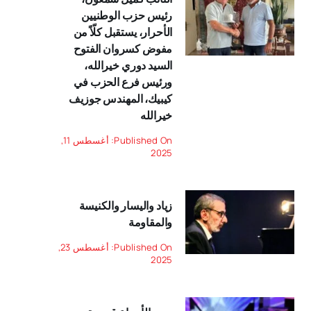
رئيس حزب الوطنيين
الأحرار، يستقبل كلّاً من
مفوض كسروان الفتوح
السيد دوري خيرالله،
ورئيس فرع الحزب في
كيبيك، المهندس جوزيف
خيرالله
Published On: أغسطس 11,
2025
زياد واليسار والكنيسة
والمقاومة
Published On: أغسطس 23,
2025