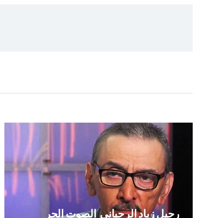
رحيل زياد الرحباني ‏ الصوت الحر