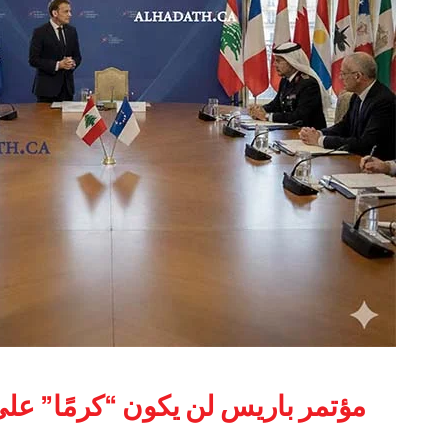
مؤتمر باريس لن يكون “كرمًا” عل