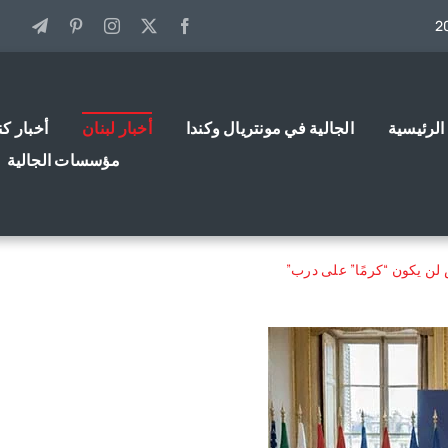
الرئيسية
الجالية في مونتريال وكندا
أخبار لبنان
أخبار كن
مؤسسات الجالية
لن يكون “كرمًا” على درب”