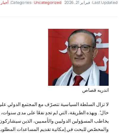
Last Updated: فبراير 21, 2026
Uncategorized
Categories:
,
أخبار 
​اندريه قصاص
لا تزال السلطة السياسية تتصرّف مع المجتمع الدولي على الط
خال”. وبهذه الطريقة، التي لم تجدِ نفعًا على مدى سنوات، و
يخاطب المسؤولين الدوليين والأمميين، الذين سيشاركون
والمخصّص للبحث في إمكانية تقديم المساعدات المطلوبة 