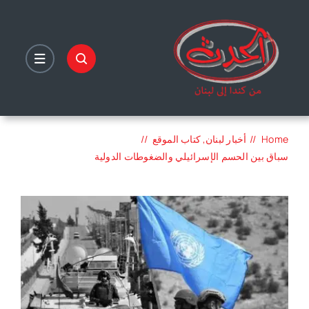
Ski
t
conten
Home
أخبار لبنان
كتاب الموقع
سباق بين الحسم الإسرائيلي والضغوطات الدولية