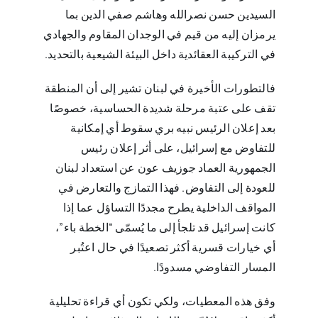
السيدين حسن نصرالله وهاشم صفي الدين بما
يرمزان إليه من قيم في الوجدان المقاوم والجهادي
في التركيبة العقائدية داخل البيئة الشيعية بالتحديد.
فالتطورات الأخيرة في لبنان تشير إلى أن المنطقة
تقف على عتبة مرحلة شديدة الحساسية، خصوصًا
بعد إعلان الرئيس نبيه بري سقوط أي إمكانية
للتفاوض مع إسرائيل، على أثر إعلان رئيس
الجمهورية العماد جوزيف عون عن استعداد لبنان
للعودة إلى التفاوض. فهذا التمازج والتعارض في
المواقف الداخلية يطرح مجددًا التساؤل عما إذا
كانت إسرائيل قد تلجأ إلى ما يُسمّى “الخطة باء”،
أي خيارات قسرية أكثر تصعيدًا في حال اعتُبر
المسار التفاوضي مسدودًا.
وفق هذه المعطيات، ولكي تكون أي قراءة تحليلية