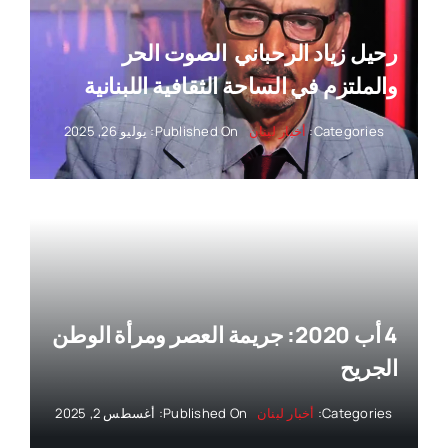
رحيل زياد الرحباني ‏ الصوت الحر
والملتزم في الساحة الثقافية اللبنانية
Categories:
أخبار لبنان
Published On: يوليو 26, 2025
4 أب 2020: جريمة العصر ومرأة الوطن
الجريح
Categories:
أخبار لبنان
Published On: أغسطس 2, 2025