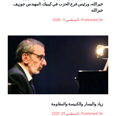
خيرالله، ورئيس فرع الحزب في كيبيك، المهندس جوزيف
خيرالله
Published On: أغسطس 11, 2025
زياد واليسار والكنيسة والمقاومة
Published On: أغسطس 23, 2025