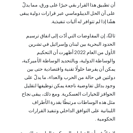
أن تطبيق هذا القرار بقي حبرًا على ورق، مما يدلّ
على أن الحل الديبلوماسي عبر قرارات دولية يبقى
هشًا إذا لم تتوافر له آليات تنفيذية.
ثالثًا، إن المفاوضات التي أدّت إلى اتفاق ترسيم
الحدود البحرية بين لبنان وإسرائيل في تشرين
الأول من العام 2022 أظهرت أن التحكيم
والوساطة الدولية، وبالتحديد الوساطة الأميركية،
يمكن أن يفرضا حلولًا تقنية واقتصادية حتى بين
دولتين في حالة من الحرب والعداء، ما يدلّ على
وجود بدائل تفاوضية ناجعة يمكن توظيفها لتقليل
الحوافز للخيارات العسكرية. ومع ذلك، يبقى نجاح
مثل هذه الوساطات مرتبطًا بقدرة الأطراف
اللبنانية على التوافق الداخلي وتنفيذ القرارات
الحكومية .