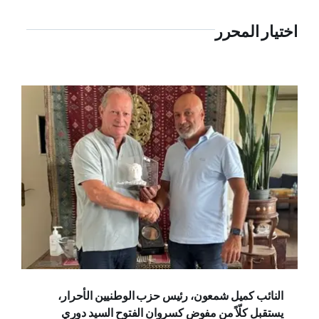
اختيار المحرر
النائب كميل شمعون، رئيس حزب الوطنيين الأحرار،
يستقبل كلّاً من مفوض كسروان الفتوح السيد دوري