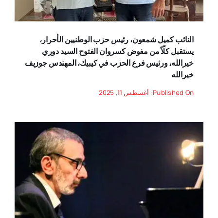
النائب كميل شمعون، رئيس حزب الوطنيين الأحرار،
يستقبل كلّاً من مفوض كسروان الفتوح السيد دوري
خيرالله، ورئيس فرع الحزب في كيبيك، المهندس جوزيف
خيرالله
Published On: أغسطس 11, 2025