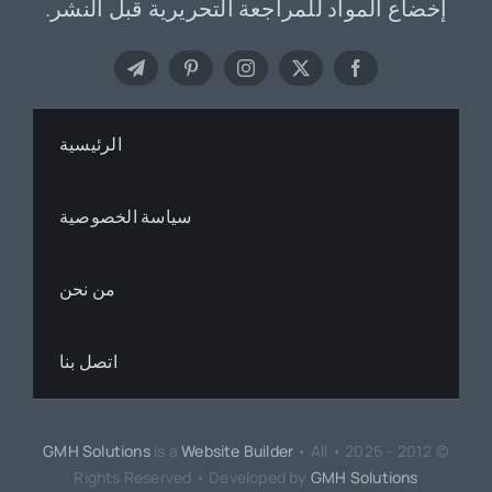
إخضاع المواد للمراجعة التحريرية قبل النشر.
الرئيسية
سياسة الخصوصية
من نحن
اتصل بنا
GMH Solutions
is a
Website Builder
• All
© 2012 - 2026 •
Rights Reserved • Developed by
GMH Solutions