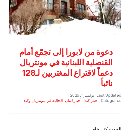
دعوة من لابورا إلى تجمّع أمام
القنصلية اللبنانية في مونتريال
دعماً لاقتراع المغتربين لـ128
نائباً
Last Updated: نوفمبر 1, 2025
Categories:
أخبار كندا
,
أخبار لبنان
,
الجالية في مونتريال وكندا
الحدث كندا خاص