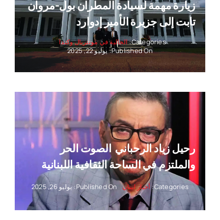
زيارة مهمة لسيادة المطران بول-مروان
تابت إلى جزيرة الأمير إدوارد
Categories:
الجالية في مونتريال وكندا
Published On: يوليو 22, 2025
رحيل زياد الرحباني ‏ الصوت الحر
والملتزم في الساحة الثقافية اللبنانية
Categories:
أخبار لبنان
Published On: يوليو 26, 2025