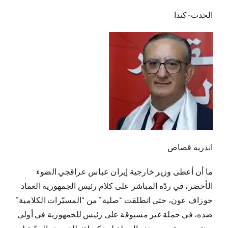
الحدث-كندا
اندريه قصاص
ما أن أعطى وزير خارجية إيران عباس عراقجي الضوء
الأخضر، في ردّه المباشر على كلام رئيس الجمهورية العماد
جوزاف عون، حتى انطلقت “صلية” من “المسيّرات الكلامية”
ضده، في حملة غير مسبوقة على رئيس للجمهورية في أولى