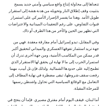
تتعداها إلى محاولة إنتاج واقع سياسي وأمني جديد يسمح
بتثبيت وقف إطلاق النار وتحويله من هدنة هشة إلى استقرار
طويل الأمد. وهذا ما يفسر الإصرار الأميركي على استمرار
قنوات التفاوض، على رغم التعقيدات الميدانية والاعتراضات
التي تظهر بين الحين والآخر من هذا الطرف أو ذاك.
وفي المقابل، تبدو إسرائيل أمام مفارقة معقدة. فهي من
جهة تريد استثمار تفوقها العسكري والميداني لتحقيق أكبر
قدر ممكن من المكاسب الأمنية، ومن جهة أخرى تدرك أن
استمرار الحرب إلى ما لا نهاية لن يحقق لها الاستقرار الذي
تطمح إليه على حدودها الشمالية. ولذلك فإن تل أبيب، مهما
رفعت سقف شروطها، تبقى مضطرة في نهاية المطاف إلى
التعامل مع الوقائع السياسية التي تحاول واشنطن رسمها
للمرحلة المقبلة.
أما لبنان، فيقف اليوم أمام مفترق مصيري. فإما أن ينجح في