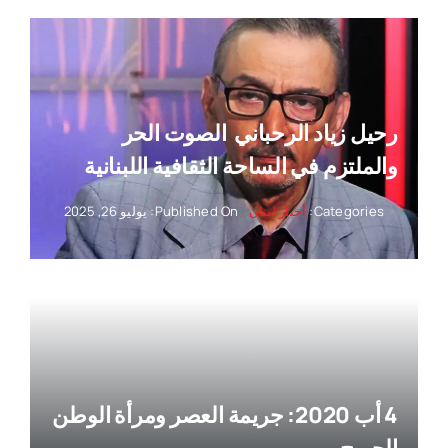
رحيل زياد الرحباني ‏ الصوت الحر
والملتزم في الساحة الثقافية اللبنانية
Categories:
أخبار لبنان
Published On: يوليو 26, 2025
4 أب 2020: جريمة العصر ومرأة الوطن
الجريح