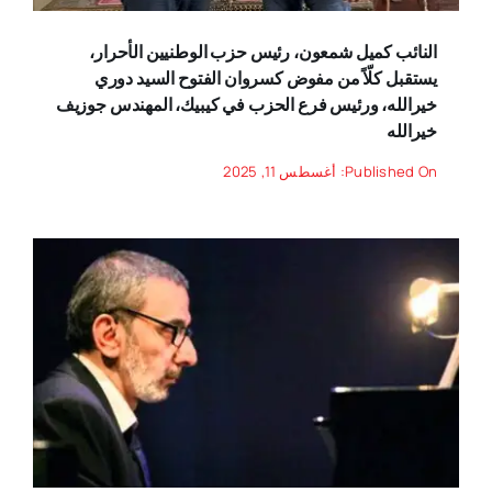
النائب كميل شمعون، رئيس حزب الوطنيين الأحرار،
يستقبل كلّاً من مفوض كسروان الفتوح السيد دوري
خيرالله، ورئيس فرع الحزب في كيبيك، المهندس جوزيف
خيرالله
Published On: أغسطس 11, 2025