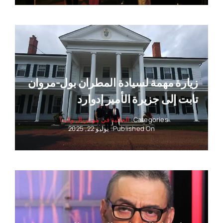
زيارة مهمة لسيادة المطران بول-مروان
تابت إلى جزيرة الأمير إدوارد
Categories:
الجالية في مونتريال وكندا
Published On: يوليو 22, 2025