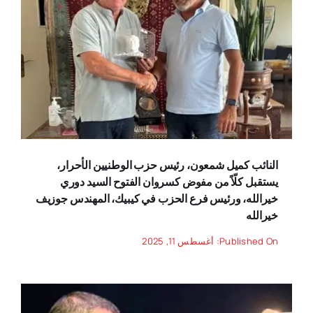
النائب كميل شمعون، رئيس حزب الوطنيين الأحرار،
يستقبل كلّاً من مفوض كسروان الفتوح السيد دوري
خيرالله، ورئيس فرع الحزب في كيبيك، المهندس جوزيف
خيرالله
Published On: أغسطس 11, 2025