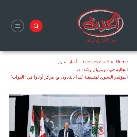
Ski
t
conten
Home
Uncategorized
أخبار لبنان
الجالية في مونتريال وكندا
المؤتمر السنوي لمنسقية كندا بالتعاون مع مركز أوتاوا في “القوات”