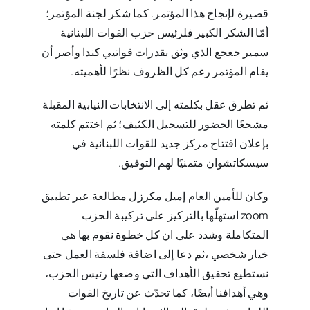
قصيرة لإنجاح هذا المؤتمر. كما شكر لجنة المؤتمر؛
أمّا الشكر الكبير فلرئيس حزب القوات اللبنانية
سمير جعجع الذي وثق بقدرات قواتيي كندا وأصر أن
يقام المؤتمر رغم كل الظروف نظرًا لأهميته.
ثم تطرق عقل بكلمته إلى الانتخابات النيابية المقبلة
مشجعًا الحضور للتسجيل الكثيف؛ ثم اختتم كلمته
بإعلان افتتاح مركز جديد للقوات اللبنانية في
سيسكاتشوان متمنيًا لهم التوفيق.
وكان للأمين العام إميل مكرزل مطالعة عبر تطبيق
zoom استهلّها بالتركيز على تركيبة الحزب
المتكاملة وشدد على ان كل خطوة نقوم بها هي
خيار شخصي ،ثم دعا إلى اضافة فلسفة العمل حتى
نستطيع تحقيق الأهداف التي وضعها رئيس الحزب،
وهي أهدافنا أيضًا، كما تحدّث عن تاريخ القوات