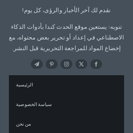
نقدم لك آخر الأخبار والرؤى، كل يوم!
تنويه: يستعين موقع الحدث كندا بأدوات الذكاء
الاصطناعي في إعداد أو تحرير بعض محتواه، مع
إخضاع المواد للمراجعة التحريرية قبل النشر.
الرئيسية
سياسة الخصوصية
من نحن