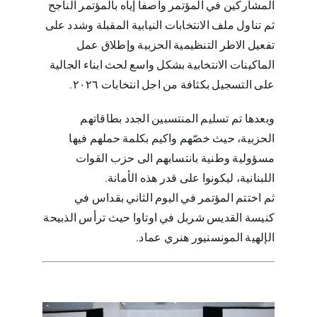
المشاركين في المؤتمر واصفاً إياه بالمؤتمر الناجح
ثم تناول ملف الانتخابات النيابية المقبلة وشدد على
تفعيل الاطر التنظيمية الحزبية وإطلاق عمل
الماكينات الانتخابية بشكل واسع لحث ابناء الجالية
على التسجيل بكثافة من اجل انتخابات ٢٠٢٦.
وبعدها تم تسليم المنتسبين الجدد بطاقاتهم
الحزبية، حيث خصّهم واكيم بكلمة حملهم فيها
مسؤولية وطنية بانتسابهم الى حزب القوات
اللبنانية، ليكونوا على قدر هذه الأمانة.
ثم اختتم المؤتمر في اليوم الثاني بقداس في
كنيسة القديس شربل في اوتاوا حيث ترأس الذبيحة
الإلهية المونسنيور هنري عماد.