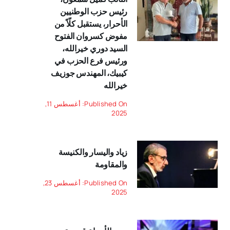
رئيس حزب الوطنيين
الأحرار، يستقبل كلّاً من
مفوض كسروان الفتوح
السيد دوري خيرالله،
ورئيس فرع الحزب في
كيبيك، المهندس جوزيف
خيرالله
Published On: أغسطس 11,
2025
زياد واليسار والكنيسة
والمقاومة
Published On: أغسطس 23,
2025