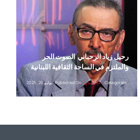
رحيل زياد الرحباني ‏ الصوت الحر
والملتزم في الساحة الثقافية اللبنانية
Categories:
أخبار لبنان
Published On: يوليو 26, 2025