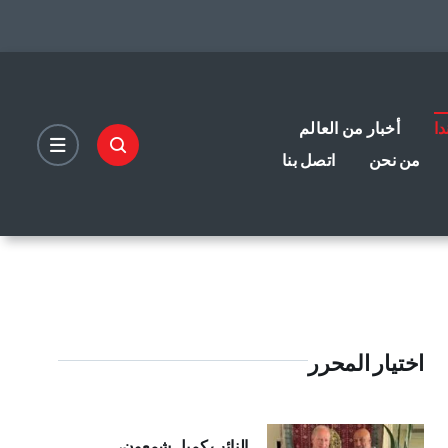
دا
أخبار من العالم
من نحن
اتصل بنا
اختيار المحرر
النائب كميل شمعون،