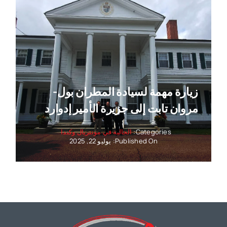
زيارة مهمة لسيادة المطران بول-
مروان تابت إلى جزيرة الأمير إدوارد
Categories:
الجالية في مونتريال وكندا
Published On: يوليو 22, 2025