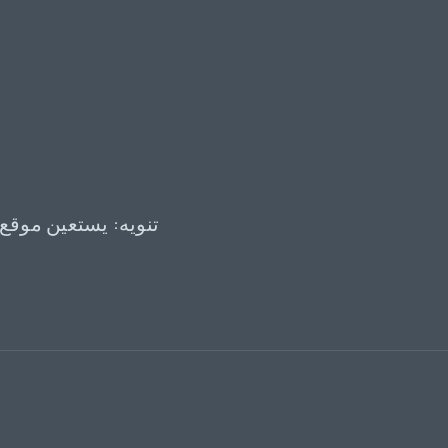
تنويه: يستعين موقع