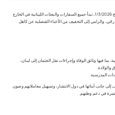
أعلنت وزارة الخارجية والمغتربين في بيان، أنه اعتباراً من تاريخ 1/3/2026، تبدأ جميع السفارات والبعثات اللبنانية في الخارج
جّي، والرامي إلى التخفيف من الأعباء القنصلية عن كاهل
بما فيها وثائق الوفاة وإجراءات نقل الجثمان إلى لبنان،
 والولادة.
دات المدرسية.
وف إلى جانب أبنائها في دول الانتشار، وتسهيل معاملاتهم وصون
تمرة في دعم وطنهم.