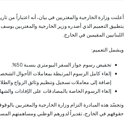
بتطبيق التعميم الذي أصدره وزير الخارجية والمغتربين يوسف ر
اللبنانيين المقيمين في الخارج.
ويشمل التعميم:
تخفيض رسوم جواز السفر البيومتري بنسبة 50%.
إلغاء كامل الرسوم المرتبطة بمعاملات الأحوال الشخصية، 
إضافة إلى معاملات تسجيل وتنظيم وثائق الزواج والطلاق
إلغاء الرسوم الخاصة بالمصادقات على الإفادات والشها
وتجسّد هذه المبادرة التزام وزارة الخارجية والمغتربين بالوق
حقوقهم في الخارج، تقديراً لدورهم الوطني ومساهمتهم المس