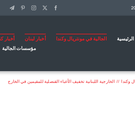
الرئيسية
الجالية في مونتريال وكندا
أخبار لبنان
أخبار كن
مؤسسات الجالية
ل وكندا
الخارجية اللبنانية تخفيف الأعباء القنصلية للمقيمين في الخارج