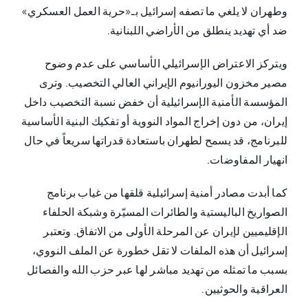
وطهران لا يلغي ما تصفه إسرائيل بـ«حرية العمل العسكري»
ضد أي تهديد ينطلق من الأراضي اللبنانية.
ويتركز الاعتراض الإسرائيلي الأساسي على عدم وضوح
مصير مخزون اليورانيوم الإيراني العالي التخصيب. وترى
المؤسسة الأمنية الإسرائيلية أن خفض نسبة التخصيب داخل
إيران، من دون إخراج المواد النووية أو تفكيك البنية الأساسية
للبرنامج، قد يسمح لطهران باستعادة قدراتها سريعاً في حال
انهيار المفاوضات.
كما أبدت مصادر أمنية إسرائيلية قلقها من غياب برنامج
الصواريخ الباليستية والطائرات المسيّرة وشبكة الحلفاء
الإقليميين لإيران عن المرحلة الأولى من الاتفاق. وتعتبر
إسرائيل أن هذه الملفات لا تقل خطورة عن الملف النووي،
بسبب ما تمثله من تهديد مباشر لها عبر حزب الله والفصائل
العراقية والحوثيين.