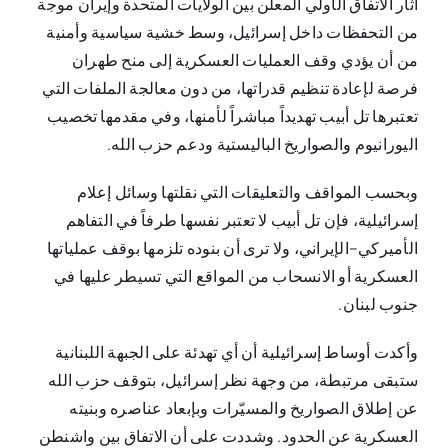
أثار الاتفاق الأولي المعلن بين الولايات المتحدة وإيران موجة
من التحفظات داخل إسرائيل، وسط خشية سياسية وأمنية
من أن يؤدي وقف العمليات العسكرية إلى منح طهران
فرصة لإعادة تنظيم قدراتها، من دون معالجة الملفات التي
تعتبرها تل أبيب تهديداً مباشراً لأمنها، وفي مقدمها تخصيب
اليورانيوم والصواريخ الباليستية ودعم حزب الله.
وبحسب المواقف والتعليقات التي نقلتها وسائل إعلام
إسرائيلية، فإن تل أبيب لا تعتبر نفسها طرفاً في التفاهم
الأميركي–الإيراني، ولا ترى أن بنوده تلزمها بوقف عملياتها
العسكرية أو الانسحاب من المواقع التي تسيطر عليها في
جنوب لبنان.
وأكدت أوساط إسرائيلية أن أي تهدئة على الجبهة اللبنانية
ستبقى مرتبطة، من وجهة نظر إسرائيل، بتوقف حزب الله
عن إطلاق الصواريخ والمسيّرات وبإبعاد عناصره وبنيته
العسكرية عن الحدود. وشددت على أن الاتفاق بين واشنطن