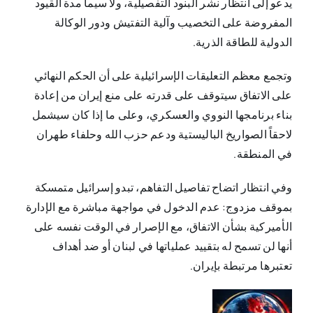
يدعو إلى انتظار نشر البنود التفصيلية، ولا سيما مدة القيود
المفروضة على التخصيب وآلية التفتيش ودور الوكالة
الدولية للطاقة الذرية.
وتجمع معظم التعليقات الإسرائيلية على أن الحكم النهائي
على الاتفاق سيتوقف على قدرته على منع إيران من إعادة
بناء برنامجها النووي والعسكري، وعلى ما إذا كان سيشمل
لاحقاً الصواريخ الباليستية ودعم حزب الله وحلفاء طهران
في المنطقة.
وفي انتظار اتضاح تفاصيل التفاهم، تبدو إسرائيل متمسكة
بموقف مزدوج: عدم الدخول في مواجهة مباشرة مع الإدارة
الأميركية بشأن الاتفاق، مع الإصرار في الوقت نفسه على
أنها لن تسمح له بتقييد عملياتها في لبنان أو ضد أهداف
تعتبرها مرتبطة بإيران.