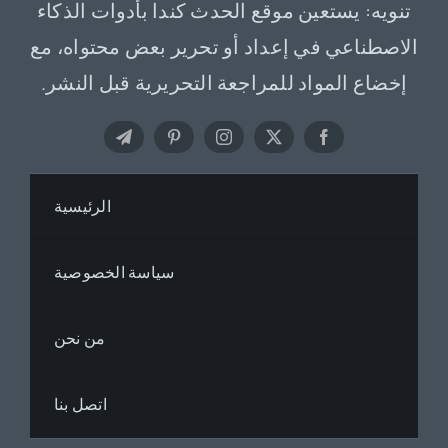
تنويه: يستعين موقع الحدث كندا بأدوات الذكاء
الاصطناعي في إعداد أو تحرير بعض محتواه، مع
إخضاع المواد للمراجعة التحريرية قبل النشر.
الرئيسية
سياسة الخصوصية
من نحن
اتصل بنا