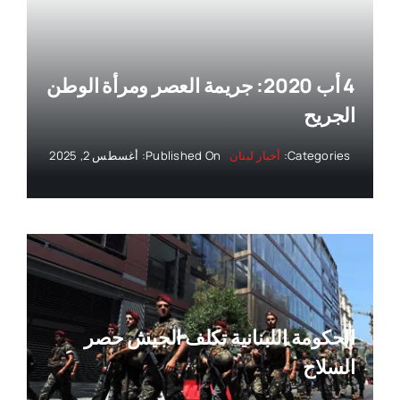
4 أب 2020: جريمة العصر ومرأة الوطن
الجريح
Categories:
أخبار لبنان
Published On: أغسطس 2, 2025
الحكومة اللبنانية تكلف الجيش حصر
السلاح