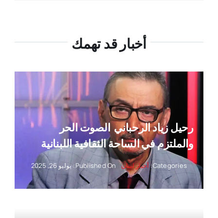
أخبار قد تهمك
رحيل زياد الرحباني ‏ الصوت الحر
والملتزم في الساحة الثقافية اللبنانية
Categories:
أخبار لبنان
Published On: يوليو 26, 2025