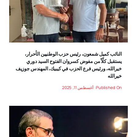
النائب كميل شمعون، رئيس حزب الوطنيين الأحرار،
يستقبل كلّاً من مفوض كسروان الفتوح السيد دوري
خيرالله، ورئيس فرع الحزب في كيبيك، المهندس جوزيف
خيرالله
Published On: أغسطس 11, 2025