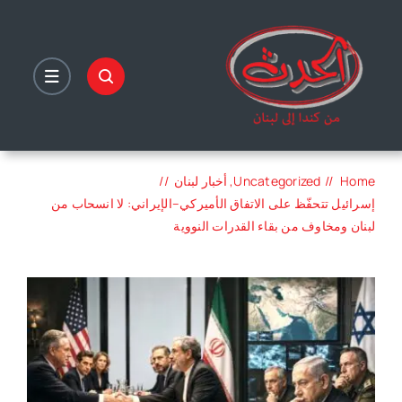
Ski
t
conten
Home
Uncategorized
أخبار لبنان
إسرائيل تتحفّظ على الاتفاق الأميركي–الإيراني: لا انسحاب من
لبنان ومخاوف من بقاء القدرات النووية