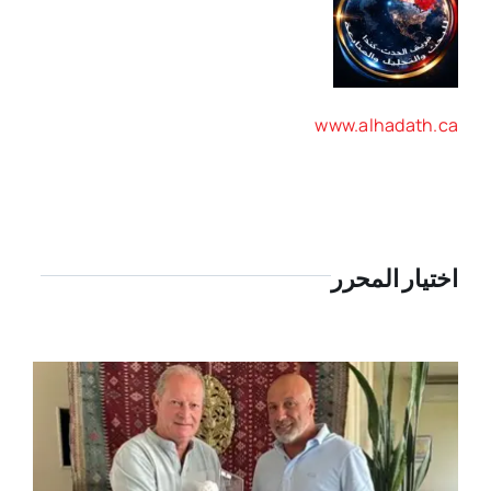
www.alhadath.ca
اختيار المحرر