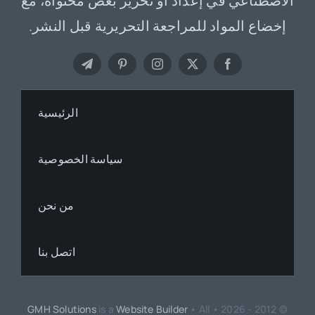
الاصطناعي في إعداد أو تحرير بعض محتواه، مع
إخضاع المواد للمراجعة التحريرية قبل النشر.
الرئيسية
سياسة الخصوصية
من نحن
اتصل بنا
GMH Solutions
is a
Website Builder
• All
© 2012 - 2026 •