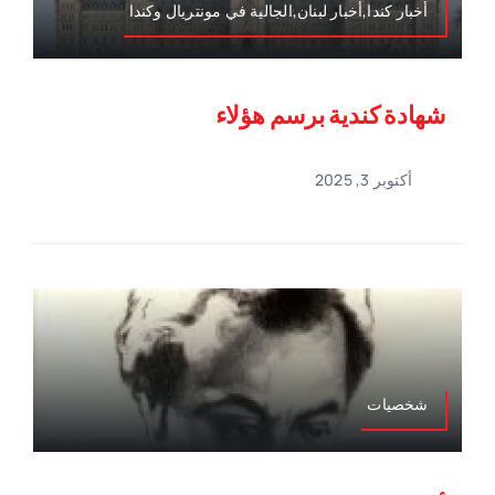
أخبار كندا,أخبار لبنان,الجالية في مونتريال وكندا
شهادة كندية برسم هؤلاء
أكتوبر 3, 2025
شخصيات