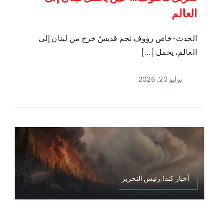
العالم
الحدث-خاص رؤوف نجم قديسٌ خرج من لبنان إلى
العالم، يحمل [...]
يوليو 20, 2026
أخبار كندا,رئيس التحرير