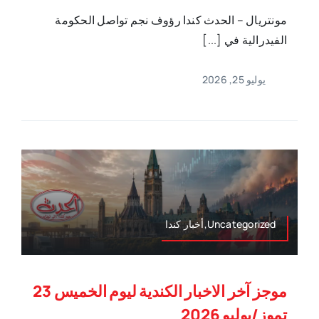
مونتريال – الحدث كندا رؤوف نجم تواصل الحكومة
الفيدرالية في [...]
يوليو 25, 2026
Uncategorized,أخبار كندا
موجز آخر الاخبار الكندية ليوم الخميس 23
تموز/يوليو 2026