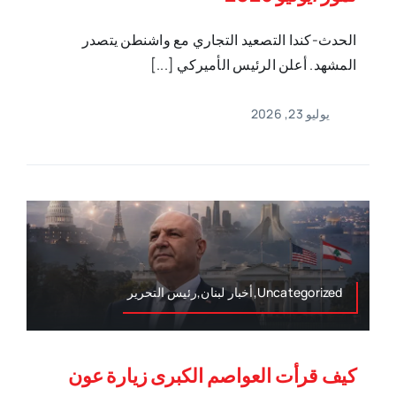
الحدث-كندا التصعيد التجاري مع واشنطن يتصدر
المشهد. أعلن الرئيس الأميركي [...]
يوليو 23, 2026
Uncategorized,أخبار لبنان,رئيس التحرير
كيف قرأت العواصم الكبرى زيارة عون