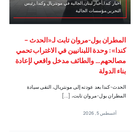
أخبار كندا,أخبار لبنان,الجالية في مونتريال وكندا,رئيس
التحرير,مؤسسات الجالية
المطران بول-مروان تابت لـ«الحدث –
كندا»: وحدة اللبنانيين في الاغتراب تحمي
مصالحهم… والطائف مدخل واقعي لإعادة
بناء الدولة
الحدث-كندا بعد عودته إلى مونتريال، التقى سيادة
المطران بول-مروان تابت، [...]
أغسطس 5, 2026