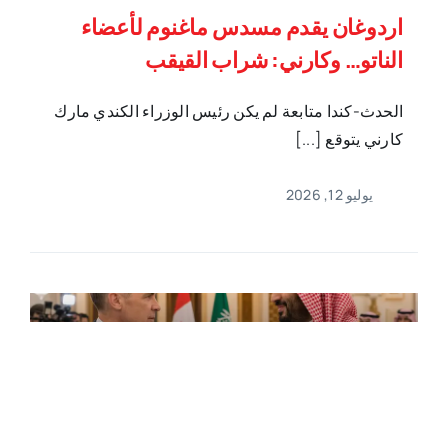
اردوغان يقدم مسدس ماغنوم لأعضاء
الناتو… وكارني: شراب القيقب
الحدث-كندا متابعة لم يكن رئيس الوزراء الكندي مارك
كارني يتوقع [...]
يوليو 12, 2026
أخبار كندا,رئيس التحرير