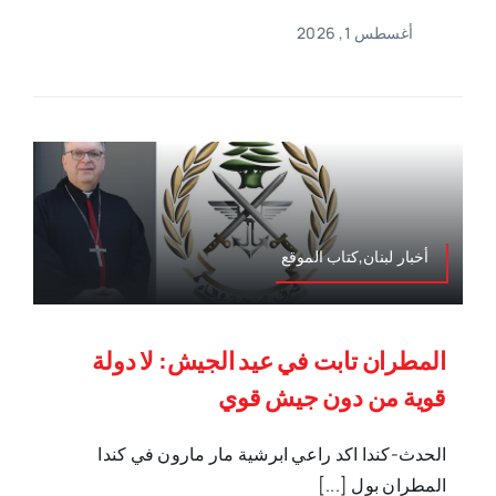
أغسطس 1, 2026
أخبار لبنان,كتاب الموقع
المطران تابت في عيد الجيش: لا دولة
قوية من دون جيش قوي
الحدث-كندا اكد راعي ابرشية مار مارون في كندا
المطران بول [...]