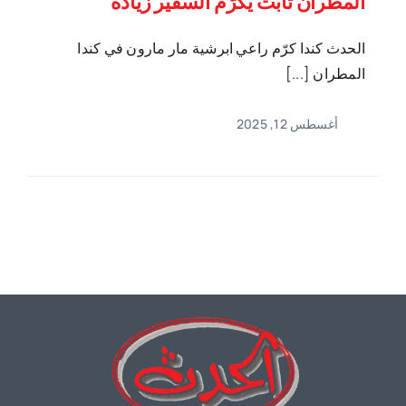
المطران تابت يكرّم السفير زيادة‎
الحدث كندا كرّم راعي ابرشية مار مارون في كندا
المطران [...]
أغسطس 12, 2025