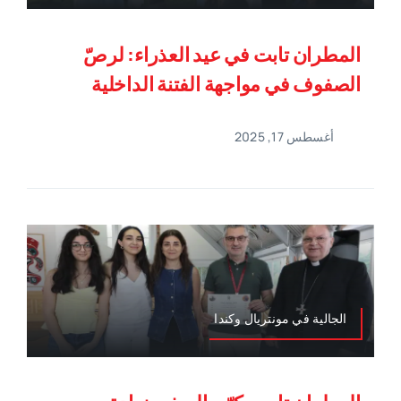
المطران تابت في عيد العذراء: لرصّ
الصفوف في مواجهة الفتنة الداخلية
أغسطس 17, 2025
الجالية في مونتريال وكندا