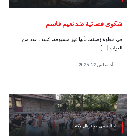
شكوى قضائية ضد نعيم قاسم
في خطوة وُصفت بأنها غير مسبوقة، كشف عدد من
النواب [...]
أغسطس 22, 2025
الجالية في مونتريال وكندا