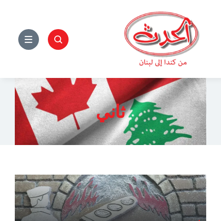
Ski
t
conten
ثاني