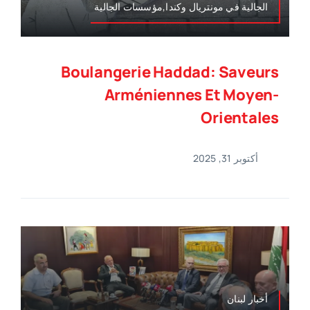
الجالية في مونتريال وكندا,مؤسسات الجالية
Boulangerie Haddad: Saveurs
Arméniennes Et Moyen-
Orientales
أكتوبر 31, 2025
أخبار لبنان