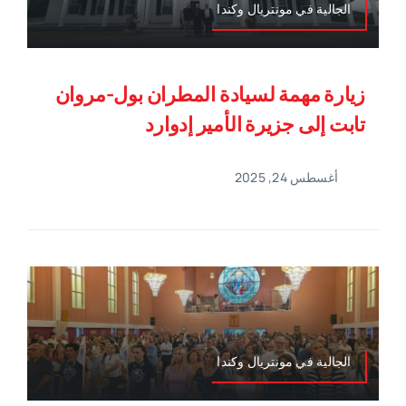
الجالية في مونتريال وكندا
زيارة مهمة لسيادة المطران بول-مروان
تابت إلى جزيرة الأمير إدوارد
أغسطس 24, 2025
الجالية في مونتريال وكندا