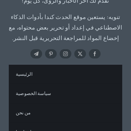
نقدم لك آخر الأخبار والرؤى، كل يوم!
تنويه: يستعين موقع الحدث كندا بأدوات الذكاء
الاصطناعي في إعداد أو تحرير بعض محتواه، مع
إخضاع المواد للمراجعة التحريرية قبل النشر.
الرئيسية
سياسة الخصوصية
من نحن