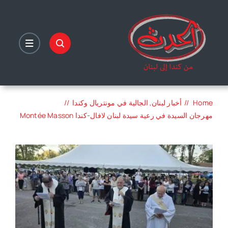
Ski
t
conten
Home
أخبار لبنان
الجالية في مونتريال وكندا
مهرجان السيدة في رعية سيدة لبنان لافال-كندا Montée Masson