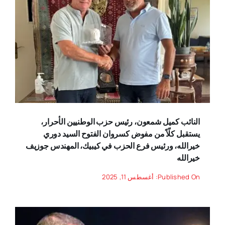
النائب كميل شمعون، رئيس حزب الوطنيين الأحرار،
يستقبل كلّاً من مفوض كسروان الفتوح السيد دوري
خيرالله، ورئيس فرع الحزب في كيبيك، المهندس جوزيف
خيرالله
Published On: أغسطس 11, 2025