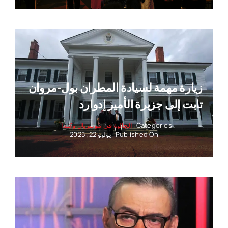
زيارة مهمة لسيادة المطران بول-مروان
تابت إلى جزيرة الأمير إدوارد
Categories:
الجالية في مونتريال وكندا
Published On: يوليو 22, 2025