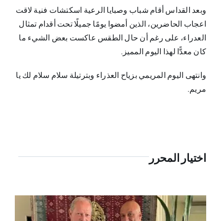
وبعد القداس أقام شباب وصبايا الرعية اسكتشات فنية لاقت
اعجاب الحاضرين، الذين أمضوا يومًا جميلًا تحت أقدام تمثال
العدراء، على رغم أن حال الطقس عاكست بعض الشيء ما
كان معدًّا لهذا اليوم المميز.
وانتهى اليوم المريمي بزياح العذراء وبترتيلة سلام سلام لك يا
مريم.
اختيار المحرر