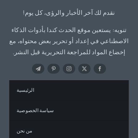
نقدم لك آخر الأخبار والرؤى، كل يوم!
تنويه: يستعين موقع الحدث كندا بأدوات الذكاء
الاصطناعي في إعداد أو تحرير بعض محتواه، مع
إخضاع المواد للمراجعة التحريرية قبل النشر.
الرئيسية
سياسة الخصوصية
من نحن