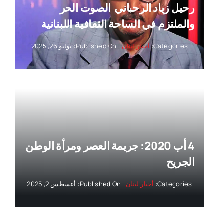
رحيل زياد الرحباني ‏ الصوت الحر
والملتزم في الساحة الثقافية اللبنانية
Categories:
أخبار لبنان
Published On: يوليو 26, 2025
4 أب 2020: جريمة العصر ومرأة الوطن
الجريح
Categories:
أخبار لبنان
Published On: أغسطس 2, 2025