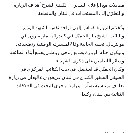
مقابلات مع الإعلام اللبناني – الكندي لشرح أهداف الزيارة
والتطرّق إلى المستجدات في لبنان والمنطقة.
وتُختَتم الزيارة بقداس إلهي لراحة نفس الشهيد الوزير
والنائب الشيخ بيار الجميّل في كاتدرائية مار مارون في
مونتريال، تحييه الجالية وفاءً لمسيرته الوطنية وتضحياته،
وليكون ختام الزيارة بطابع روحي ووطني يجمع أبناء الطائفة
وسائر اللبنانيين على ذكرى الشهداء.
وكان الجميّل قد استقبل في بيت الكتائب المركزي في
الصيفي السفير الكندي في لبنان غريغوري غاليغان في زيارة
تعارف بمناسبة تسلّمه مهامه، وجرى البحث في العلاقات
الثنائية بين لبنان وكندا.