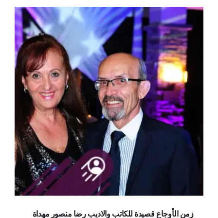
زمن الأوجاع قصيدة للكاتب والاديب رضا منصور مهداة