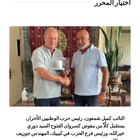
اختيار المحرر
النائب كميل شمعون، رئيس حزب الوطنيين الأحرار،
يستقبل كلّاً من مفوض كسروان الفتوح السيد دوري
خيرالله، ورئيس فرع الحزب في كيبيك، المهندس جوزيف