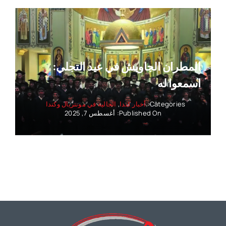
المطران الجاويش في عيد التجلي:
اسمعوا له
Categories:
أخبار كندا
,
الجالية في مونتريال وكندا
Published On: أغسطس 7, 2025