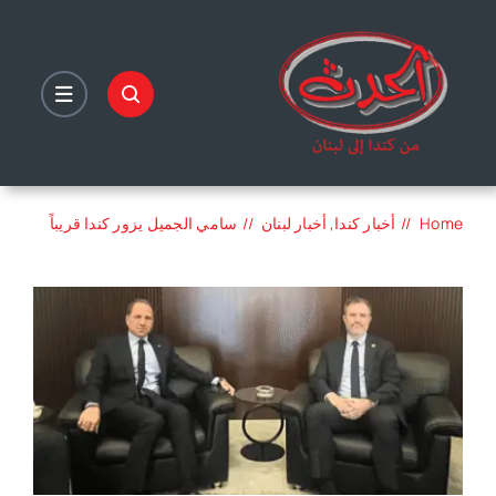
Ski
t
conten
Home
أخبار كندا
أخبار لبنان
سامي الجميل يزور كندا قريباً