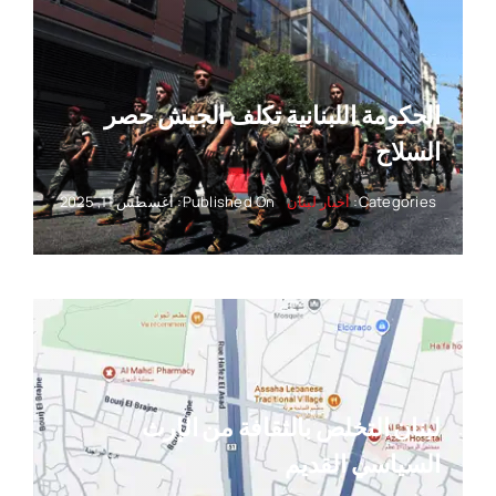
الحكومة اللبنانية تكلف الجيش حصر
السلاح
Categories:
أخبار لبنان
Published On: أغسطس 11, 2025
لبنان التخلص بالثقافة من الإرث
السياسي القديم