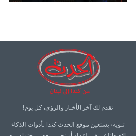
نقدم لك آخر الأخبار والرؤى، كل يوم!
تنويه: يستعين موقع الحدث كندا بأدوات الذكاء
الاصطناعي في إعداد أو تحرير بعض محتواه، مع