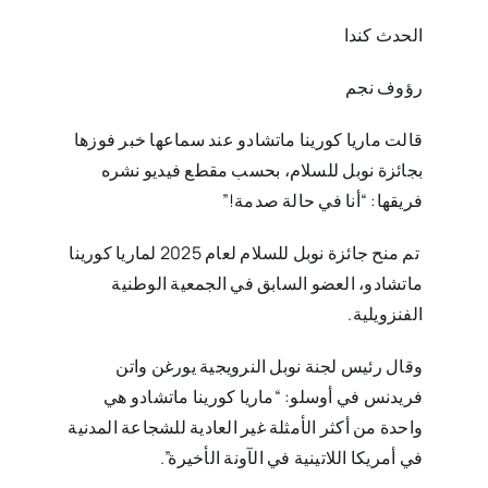
الحدث كندا
رؤوف نجم
قالت ماريا كورينا ماتشادو عند سماعها خبر فوزها
بجائزة نوبل للسلام، بحسب مقطع فيديو نشره
فريقها: “أنا في حالة صدمة!”
تم منح جائزة نوبل للسلام لعام 2025 لماريا كورينا
ماتشادو، العضو السابق في الجمعية الوطنية
الفنزويلية.
وقال رئيس لجنة نوبل النرويجية يورغن واتن
فريدنس في أوسلو: “ماريا كورينا ماتشادو هي
واحدة من أكثر الأمثلة غير العادية للشجاعة المدنية
في أمريكا اللاتينية في الآونة الأخيرة”.