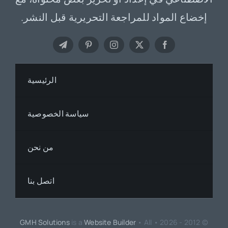
إخضاع المواد للمراجعة التحريرية قبل النشر.
الرئيسية
سياسة الخصوصية
من نحن
اتصل بنا
GMH Solutions
is a
Website Builder
• All
© 2012 - 2026 •