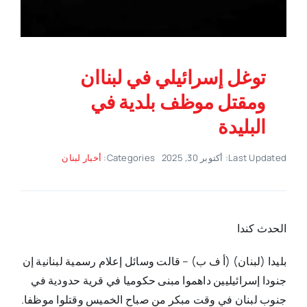
توغل إسرائيلي في لبناان
ومقتل موظف بلدية في
البليدة
Last Updated: أكتوبر 30, 2025
Categories:
أخبار لبنان
الحدث كندا
بليدا (لبنان) (أ ف ب) – قالت وسائل إعلام رسمية لبنانية إن
جنودا إسرائيليين داهموا مبنى حكوميا في قرية حدودية في
جنوب لبنان في وقت مبكر من صباح الخميس وقتلوا موظفا.