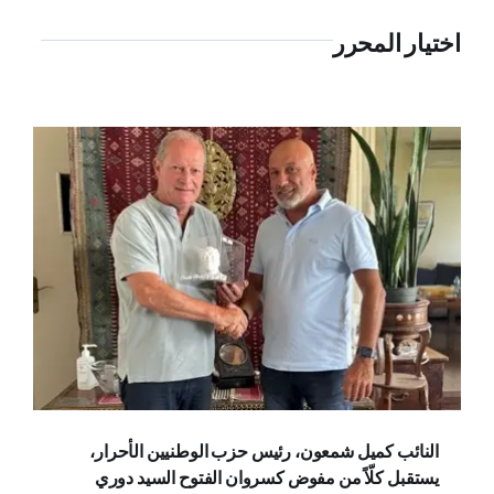
اختيار المحرر
النائب كميل شمعون، رئيس حزب الوطنيين الأحرار،
يستقبل كلّاً من مفوض كسروان الفتوح السيد دوري