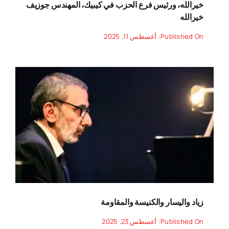
خيرالله، ورئيس فرع الحزب في كيبيك، المهندس جوزيف
خيرالله
Published On: أغسطس 11, 2025
زياد واليسار والكنيسة والمقاومة
Published On: أغسطس 23, 2025