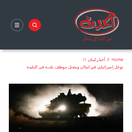
Ski
t
conten
Home
أخبار لبنان
توغل إسرائيلي في لبناان ومقتل موظف بلدية في البليدة