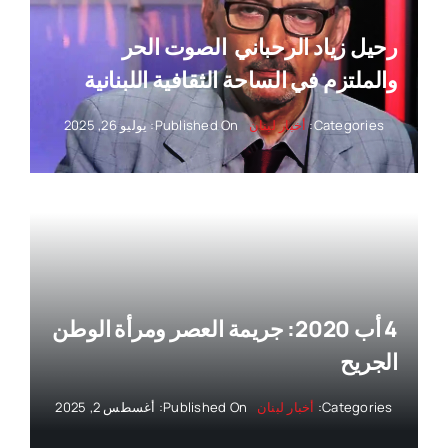
رحيل زياد الرحباني ‏ الصوت الحر
والملتزم في الساحة الثقافية اللبنانية
Categories:
أخبار لبنان
Published On: يوليو 26, 2025
4 أب 2020: جريمة العصر ومرأة الوطن
الجريح
Categories:
أخبار لبنان
Published On: أغسطس 2, 2025