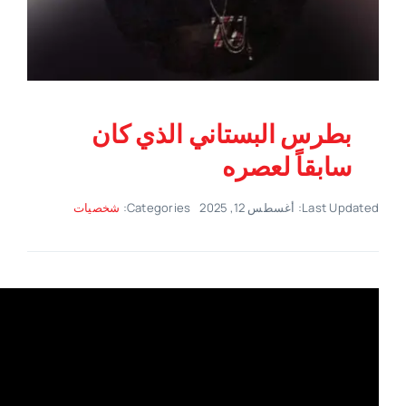
بطرس البستاني الذي كان
سابقاً لعصره
Last Updated: أغسطس 12, 2025
Categories:
شخصيات