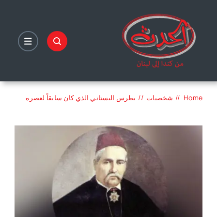
Ski
t
conten
Home
شخصيات
بطرس البستاني الذي كان سابقاً لعصره