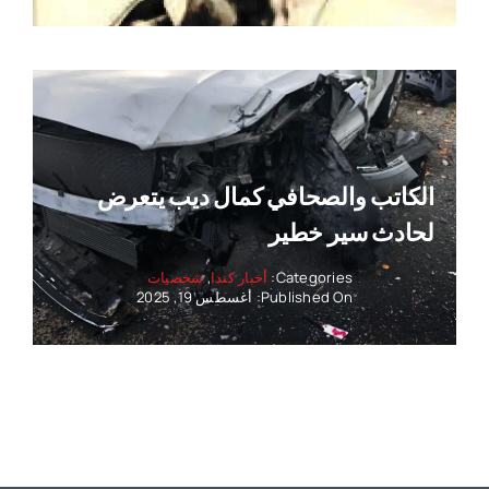
الكاتب والصحافي كمال ديب يتعرض
لحادث سير خطير
Categories:
أخبار كندا
,
شخصيات
Published On: أغسطس 19, 2025