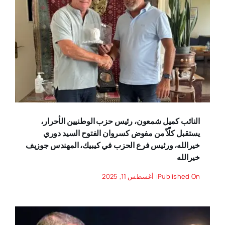
النائب كميل شمعون، رئيس حزب الوطنيين الأحرار،
يستقبل كلّاً من مفوض كسروان الفتوح السيد دوري
خيرالله، ورئيس فرع الحزب في كيبيك، المهندس جوزيف
خيرالله
Published On: أغسطس 11, 2025